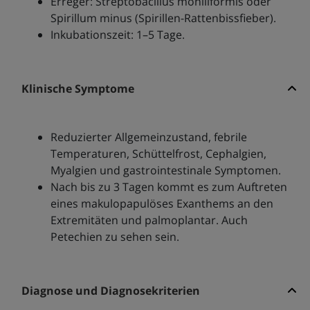
Erreger: Streptobacillus moniliformis oder
Spirillum minus (Spirillen-Rattenbissfieber).
Inkubationszeit: 1–5 Tage.
Klinische Symptome
Reduzierter Allgemeinzustand, febrile
Temperaturen, Schüttelfrost, Cephalgien,
Myalgien und gastrointestinale Symptomen.
Nach bis zu 3 Tagen kommt es zum Auftreten
eines makulopapulöses Exanthems an den
Extremitäten und palmoplantar. Auch
Petechien zu sehen sein.
Diagnose und Diagnosekriterien