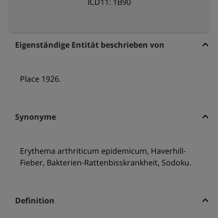
ICD11: 1B90
Eigenständige Entität beschrieben von
Place 1926.
Synonyme
Erythema arthriticum epidemicum, Haverhill-
Fieber, Bakterien-Rattenbisskrankheit, Sodoku.
Definition