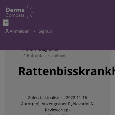
Anmelden
Signup
Home
Diagnosen
Rattenbisskrankheit
Rattenbisskrank
Zuletzt aktualisiert: 2022-11-16
Autor(en): Anzengruber F., Navarini A.
Reviewer(s): -