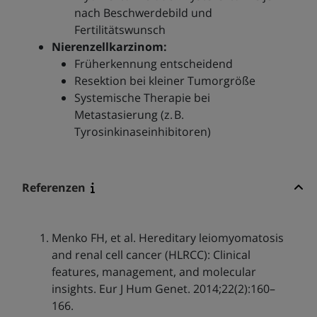
nach Beschwerdebild und
Fertilitätswunsch
Nierenzellkarzinom:
Früherkennung entscheidend
Resektion bei kleiner Tumorgröße
Systemische Therapie bei
Metastasierung (z. B.
Tyrosinkinaseinhibitoren)
Referenzen
Menko FH, et al. Hereditary leiomyomatosis
and renal cell cancer (HLRCC): Clinical
features, management, and molecular
insights. Eur J Hum Genet. 2014;22(2):160–
166.