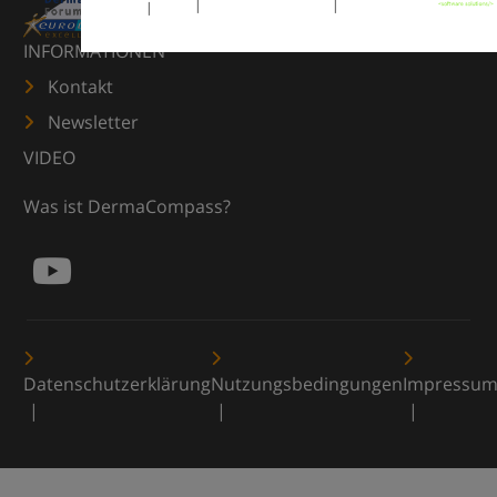
INFORMATIONEN
Kontakt
Newsletter
VIDEO
Was ist DermaCompass?
Datenschutzerklärung
Nutzungsbedingungen
Impressu