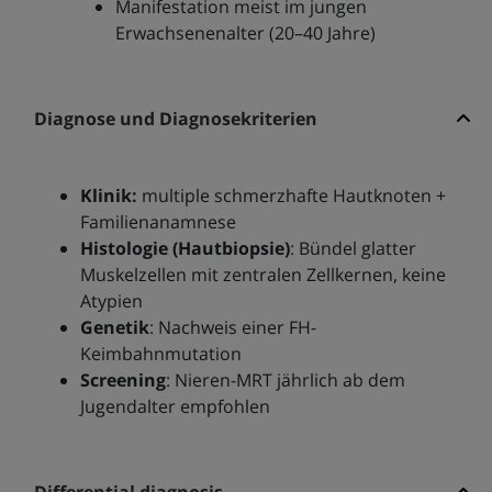
Manifestation meist im jungen
Erwachsenenalter (20–40 Jahre)
Diagnose und Diagnosekriterien
Klinik:
multiple schmerzhafte Hautknoten +
Familienanamnese
Histologie (Hautbiopsie)
: Bündel glatter
Muskelzellen mit zentralen Zellkernen, keine
Atypien
Genetik
: Nachweis einer FH-
Keimbahnmutation
Screening
: Nieren-MRT jährlich ab dem
Jugendalter empfohlen