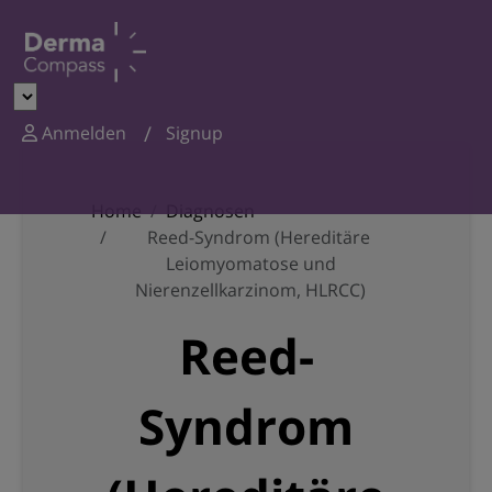
Anmelden
Signup
Home
Diagnosen
Reed-Syndrom (Hereditäre
Leiomyomatose und
Nierenzellkarzinom, HLRCC)
Reed-
Syndrom