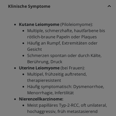
Klinische Symptome
Kutane Leiomyome
(Piloleiomyome):
Multiple, schmerzhafte, hautfarbene bis
rötlich-braune Papeln oder Plaques
Häufig an Rumpf, Extremitäten oder
Gesicht
Schmerzen spontan oder durch Kälte,
Berührung, Druck
Uterine Leiomyome
(bei Frauen):
Multipel, frühzeitig auftretend,
therapieresistent
Häufig symptomatisch: Dysmenorrhoe,
Menorrhagie, Infertilität
Nierenzellkarzinome:
Meist papilläres Typ-2-RCC, oft unilateral,
hochaggressiv, früh metastasierend