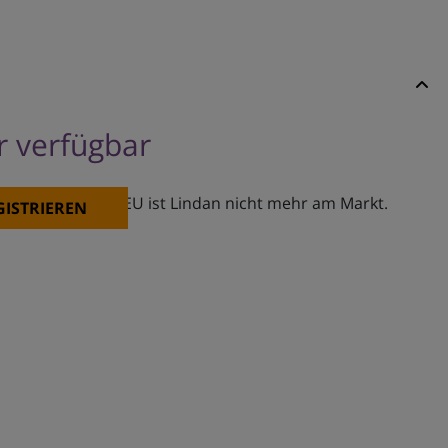
er verfügbar
er Schweiz und EU ist Lindan nicht mehr am Markt.
GISTRIEREN