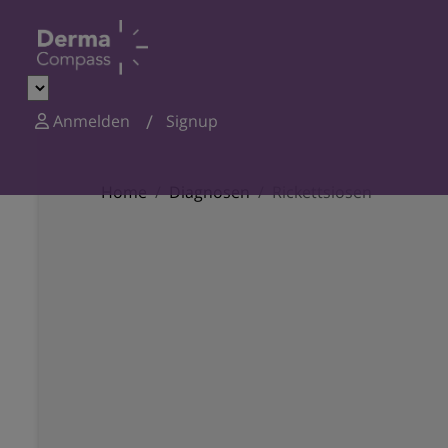
Anmelden
Signup
Home
Diagnosen
Rickettsiosen