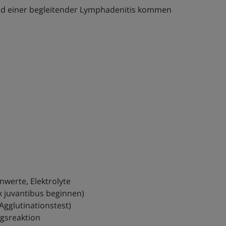
 und einer begleitender Lymphadenitis kommen
nwerte, Elektrolyte
x juvantibus beginnen)
Agglutinationstest)
gsreaktion