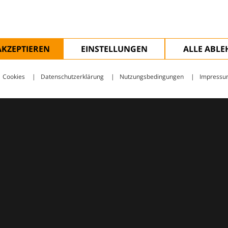
AKZEPTIEREN
EINSTELLUNGEN
ALLE ABL
Cookies
Datenschutzerklärung
Nutzungsbedingungen
Impressu