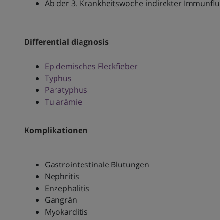
Ab der 3. Krankheitswoche indirekter Immunfl
Differential diagnosis
Epidemisches Fleckfieber
Typhus
Paratyphus
Tularämie
Komplikationen
Gastrointestinale Blutungen
Nephritis
Enzephalitis
Gangrän
Myokarditis