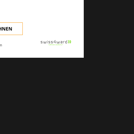
EHNEN
m