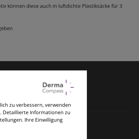
 können diese auch in luftdichte Plastiksäcke für 3
 geben
lich zu verbessern, verwenden
. Detaillierte Informationen zu
llungen. Ihre Einwilligung
klinischen Alltag.