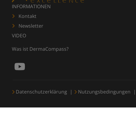
INFORMATIONEN
Kontakt
Newsletter
VIDEO
Was ist DermaCompass?
Datenschutzerklärung
Nutzungsbedingungen