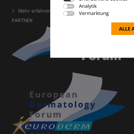
Analytik
Mehr erfahren
Vermarktung
PARTNER
ALLE 