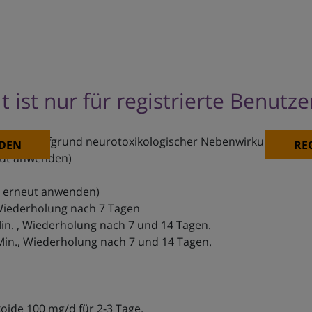
t ist nur für registrierte Benutz
ehlen, aufgrund neurotoxikologischer Nebenwirkungen. In d
DEN
RE
eut anwenden)
 erneut anwenden)
. Wiederholung nach 7 Tagen
in. , Wiederholung nach 7 und 14 Tagen.
Min., Wiederholung nach 7 und 14 Tagen.
koide 100 mg/d für 2-3 Tage.