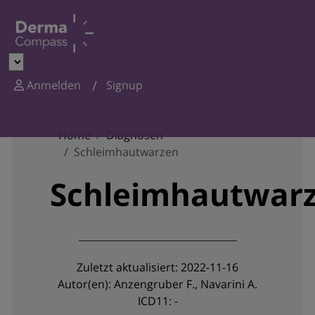
Anmelden
Signup
Home
Diagnosen
Schleimhautwarzen
Schleimhautwar
Zuletzt aktualisiert: 2022-11-16
Autor(en): Anzengruber F., Navarini A.
ICD11: -