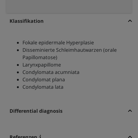
Klassifikation
Fokale epidermale Hyperplasie
Disseminierte Schleimhautwarzen (orale
Papillomatose)
Larynxpapillome
Condylomata acumniata
Condylomat plana
Condylomata lata
Differential diagnosis
Referenzen