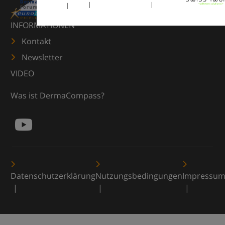
INFORMATIONEN
Kontakt
Newsletter
VIDEO
Was ist DermaCompass?
Datenschutzerklärung
Nutzungsbedingungen
Impressu