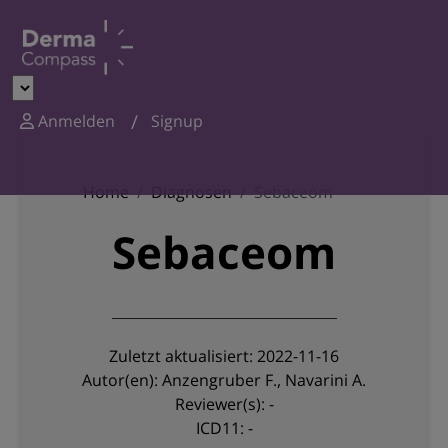
Anmelden
Signup
Home
Diagnosen
Sebaceom
Sebaceom
Zuletzt aktualisiert: 2022-11-16
Autor(en): Anzengruber F., Navarini A.
Reviewer(s): -
ICD11: -