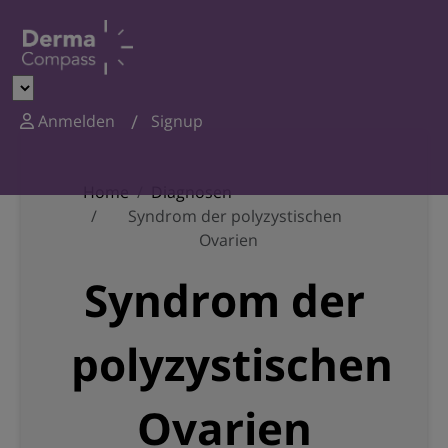
Anmelden
Signup
Home
Diagnosen
Syndrom der polyzystischen
Ovarien
Syndrom der
polyzystischen
Ovarien