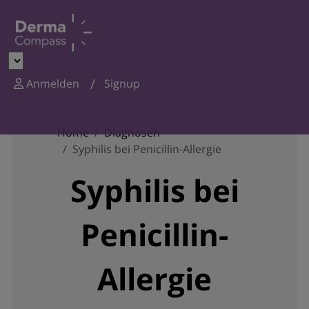
Anmelden
Signup
Home
Diagnosen
Syphilis bei Penicillin-Allergie
Syphilis bei
Penicillin-
Allergie