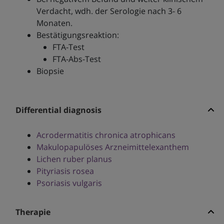
Verdacht, wdh. der Serologie nach 3- 6
Monaten.
Bestätigungsreaktion:
FTA-Test
FTA-Abs-Test
Biopsie
Differential diagnosis
Acrodermatitis chronica atrophicans
Makulopapulöses Arzneimittelexanthem
Lichen ruber planus
Pityriasis rosea
Psoriasis vulgaris
Therapie