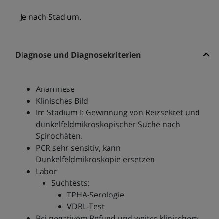
Je nach Stadium.
Diagnose und Diagnosekriterien
Anamnese
Klinisches Bild
Im Stadium I: Gewinnung von Reizsekret und
dunkelfeldmikroskopischer Suche nach
Spirochäten.
PCR sehr sensitiv, kann
Dunkelfeldmikroskopie ersetzen
Labor
Suchtests:
TPHA-Serologie
VDRL-Test
Bei negativem Befund und weiter klinischem