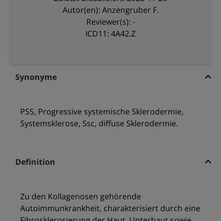
Autor(en): Anzengruber F.
Reviewer(s): -
ICD11: 4A42.Z
Synonyme
PSS, Progressive systemische Sklerodermie,
Systemsklerose, Ssc, diffuse Sklerodermie.
Definition
Zu den Kollagenosen gehörende
Autoimmunkrankheit, charakterisiert durch eine
Fibrosklerosierung der Haut, Unterhaut sowie