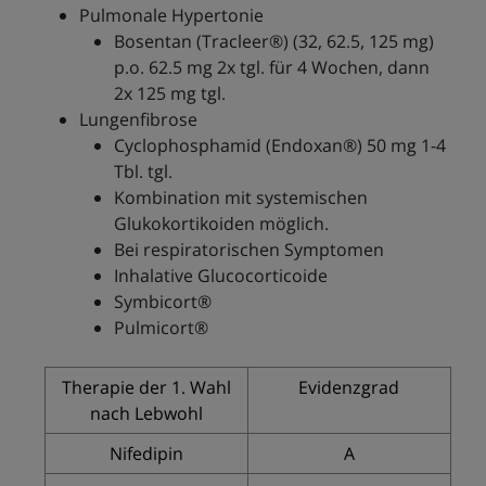
Pulmonale Hypertonie
Bosentan (Tracleer®) (32, 62.5, 125 mg)
p.o. 62.5 mg 2x tgl. für 4 Wochen, dann
2x 125 mg tgl.
Lungenfibrose
Cyclophosphamid (Endoxan®) 50 mg 1-4
Tbl. tgl.
Kombination mit systemischen
Glukokortikoiden möglich.
Bei respiratorischen Symptomen
Inhalative Glucocorticoide
Symbicort®
Pulmicort®
Therapie der 1. Wahl
Evidenzgrad
nach Lebwohl
Nifedipin
A