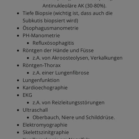
Antinukleoläre AK (30-80%).
Tiefe Biopsie (wichtig ist, dass auch die
Subkutis biopsiert wird)
Ösophagusmanometrie
PH-Manometrie
Refluxösophagitis
Röntgen der Hände und Füsse
z.A. von Akroosteolysen, Verkalkungen
Röntgen-Thorax
z.A. einer Lungenfibrose
Lungenfunktion
Kardioechographie
EKG
z.A. von Reizleitungsstörungen
Ultraschall
Oberbauch, Niere und Schilddrüse.
Elektromyographie
Skelettszinitgraphie