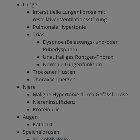
Lunge
Interstitielle Lungenfibrose mit
restriktiver Ventilationsstörung
Pulmonale Hypertonie
Trias:
Dyspnoe (Belastungs- und/oder
Ruhedyspnoe)
Unauffälliges Röntgen-Thorax
Normale Lungenfunktion
Trockener Husten
Thoraxschmerzen
Niere
Maligne Hypertonie durch Gefässfibrose
Niereninsuffizienz
Proteinurie
Augen
Katarakt.
Speicheldrüsen
Xerophthalmie