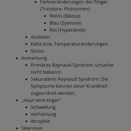
Farbveränderungen der Finger
(Tricolore- Phänomen)
Weiss (Blässe)
Blau (Zyanose)
Rot (Hyperämie)
Auslöser:
Kälte bzw. Temperaturänderungen
Stress
Anmerkung
Primäres Raynaud Syndrom: Ursache
nicht bekannt.
Sekundäres Raynaud Syndrom: Die
Symptome können einer Krankheit
zugeordnet werden.
„Haut wird enger“
Schwellung
Verhärtung
Atrophie
Sklerosen