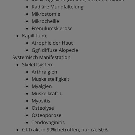
Radiäre Mundfältelung
Mikrostomie
Mikrocheilie
Frenulumsklerose
Kapillitium:
Atrophie der Haut
Ggf. diffuse Alopezie
Systemisch Manifestation
Skelettsystem
Arthralgien
Muskelsteifigkeit
Myalgien
Muskelkraft ↓
Myositis
Osteolyse
Osteoporose
Tendovaginitis
GI-Trakt in 90% betroffen, nur ca. 50%