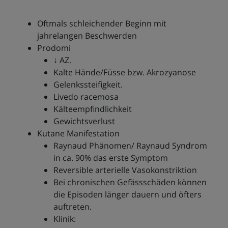
Oftmals schleichender Beginn mit
jahrelangen Beschwerden
Prodomi
↓ AZ.
Kalte Hände/Füsse bzw. Akrozyanose
Gelenkssteifigkeit.
Livedo racemosa
Kälteempfindlichkeit
Gewichtsverlust
Kutane Manifestation
Raynaud Phänomen/ Raynaud Syndrom
in ca. 90% das erste Symptom
Reversible arterielle Vasokonstriktion
Bei chronischen Gefässschäden können
die Episoden länger dauern und öfters
auftreten.
Klinik: