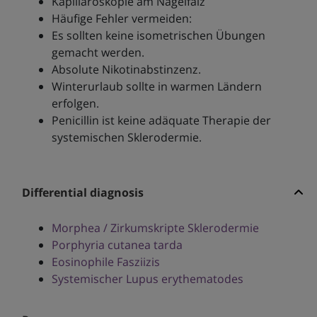
Kapillaroskopie am Nagelfalz
Häufige Fehler vermeiden:
Es sollten keine isometrischen Übungen
gemacht werden.
Absolute Nikotinabstinzenz.
Winterurlaub sollte in warmen Ländern
erfolgen.
Penicillin ist keine adäquate Therapie der
systemischen Sklerodermie.
Differential diagnosis
Morphea / Zirkumskripte Sklerodermie
Porphyria cutanea tarda
Eosinophile Fasziizis
Systemischer Lupus erythematodes