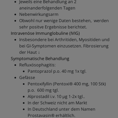
Jeweils eine Behandlung an 2
aneinanderfolgenden Tagen
Nebenwirkungsarm
Obwohl nur wenige Daten bestehen, werden
sehr positve Ergebnisse berichtet.
Intravenöse Immunglobuline (IVIG)
Insbesondere bei Arthritiden, Myositiden und
bei GI-Symptomen einzusetzen. Fibrosierung
der Haut ↓
Symptomatische Behandlung
Refluxösophagitis:
Pantoprazol p.o. 40 mg 1x tgl.
Gefässe
Pentoxifyllin (Pentoxi® 400 mg, 100 Stk)
p.o. 600 mg tgl.
Alprostadil i.v. 10 μg 1-2x tgl..
In der Schweiz nicht am Markt
In Deutschland unter dem Namen
Prostavasin® erhältlich.