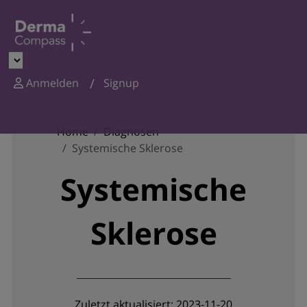
Anmelden
Signup
Home
Diagnosen
Systemische Sklerose
Systemische
Sklerose
Zuletzt aktualisiert: 2023-11-20