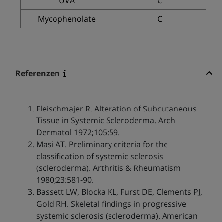
UVA
C
Mycophenolate
C
Referenzen
Fleischmajer R. Alteration of Subcutaneous
Tissue in Systemic Scleroderma. Arch
Dermatol 1972;105:59.
Masi AT. Preliminary criteria for the
classification of systemic sclerosis
(scleroderma). Arthritis & Rheumatism
1980;23:581-90.
Bassett LW, Blocka KL, Furst DE, Clements PJ,
Gold RH. Skeletal findings in progressive
systemic sclerosis (scleroderma). American