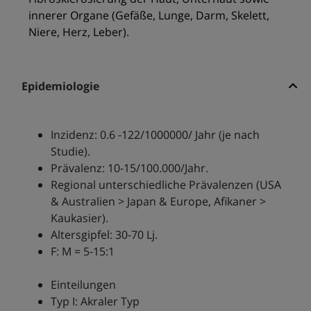
innerer Organe (Gefäße, Lunge, Darm, Skelett,
Niere, Herz, Leber).
Epidemiologie
Inzidenz: 0.6 -122/1000000/ Jahr (je nach
Studie).
Prävalenz: 10-15/100.000/Jahr.
Regional unterschiedliche Prävalenzen (USA
& Australien > Japan & Europe, Afikaner >
Kaukasier).
Altersgipfel: 30-70 Lj.
F: M = 5-15:1
Einteilungen
Typ I: Akraler Typ