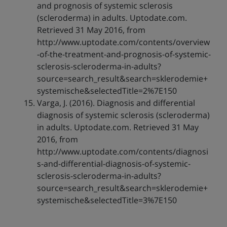
and prognosis of systemic sclerosis
(scleroderma) in adults. Uptodate.com.
Retrieved 31 May 2016, from
http://www.uptodate.com/contents/overview
-of-the-treatment-and-prognosis-of-systemic-
sclerosis-scleroderma-in-adults?
source=search_result&search=sklerodemie+
systemische&selectedTitle=2%7E150
Varga, J. (2016). Diagnosis and differential
diagnosis of systemic sclerosis (scleroderma)
in adults. Uptodate.com. Retrieved 31 May
2016, from
http://www.uptodate.com/contents/diagnosi
s-and-differential-diagnosis-of-systemic-
sclerosis-scleroderma-in-adults?
source=search_result&search=sklerodemie+
systemische&selectedTitle=3%7E150