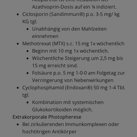
Azathioprin-Dosis auf ein ¼ indiziert.
Ciclosporin (Sandimmun®) p.o. 3-5 mg/ kg
KG tgl.
Unabhängig von den Mahlzeiten
einnehmen
Methotrexat (MTX) s.c. 15 mg 1x wöchentlich
Beginn mit 10 mg 1x wöchentlich.
Wöchentliche Steigerung um 2,5 mg bis
15 mg erreicht sind.
Folsäure p.o. 5 mg 1-0-0 am Folgetag zur
Verringerung von Nebenwirkungen
Cyclophosphamid (Endoxan®) 50 mg 1-4 Tbl.
tgl.
Kombination mit systemischen
Glukokortikoiden möglich.
Extrakorporale Photopherese
Bei zirkulierenden Immunkomplexen oder
hochtitrigen Antikörper