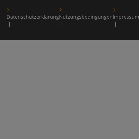
Datenschutzerklärung
Nutzungsbedingungen
Impressu