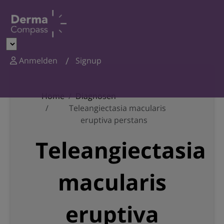
Anmelden
Signup
Home
Diagnosen
Teleangiectasia macularis
eruptiva perstans
Teleangiectasia
macularis
eruptiva