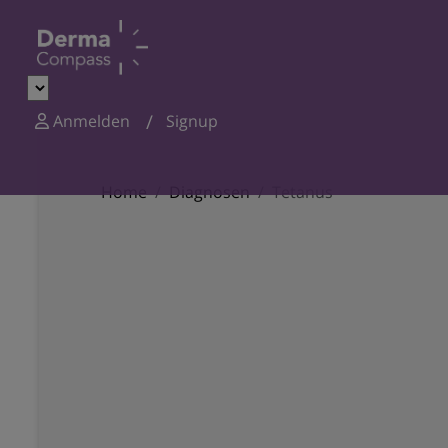
Anmelden
Signup
Home
Diagnosen
Tetanus