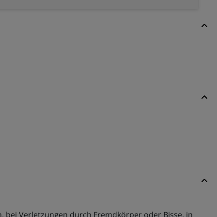
n, bei Verletzungen durch Fremdkörper oder Bisse, in