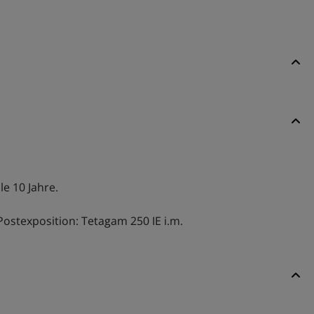
e 10 Jahre.
ostexposition: Tetagam 250 IE i.m.