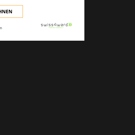
EHNEN
m