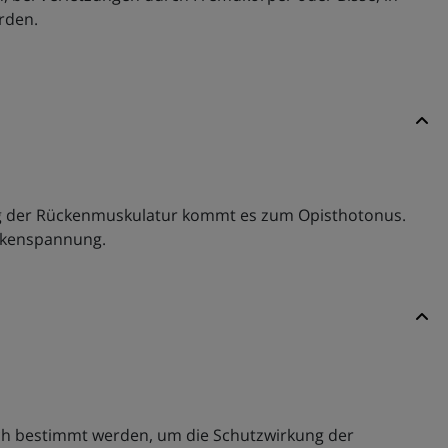
rden.
ung der Rückenmuskulatur kommt es zum Opisthotonus.
eckenspannung.
och bestimmt werden, um die Schutzwirkung der