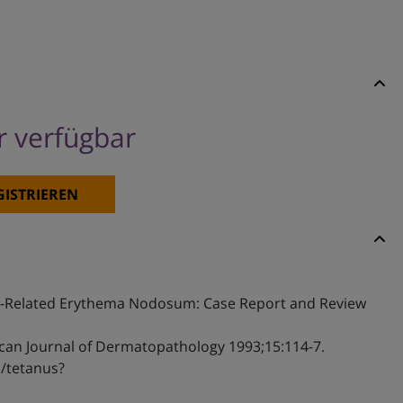
er verfügbar
GISTRIEREN
ne-Related Erythema Nodosum: Case Report and Review
can Journal of Dermatopathology 1993;15:114-7.
s/tetanus?