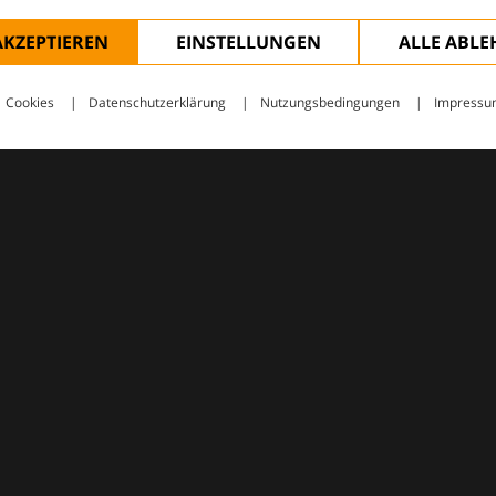
AKZEPTIEREN
EINSTELLUNGEN
ALLE ABL
Cookies
Datenschutzerklärung
Nutzungsbedingungen
Impressu