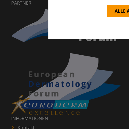
PARTNER
ALLE 
INFORMATIONEN
Kontakt