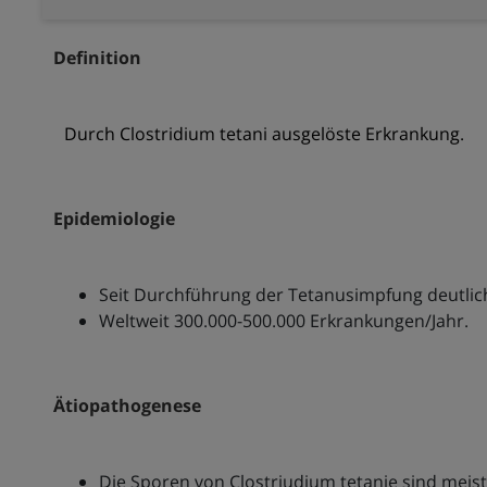
Definition
Durch Clostridium tetani ausgelöste Erkrankung.
Epidemiologie
Seit Durchführung der Tetanusimpfung deutlic
Weltweit 300.000-500.000 Erkrankungen/Jahr.
Ätiopathogenese
Die Sporen von Clostriudium tetanie sind meist