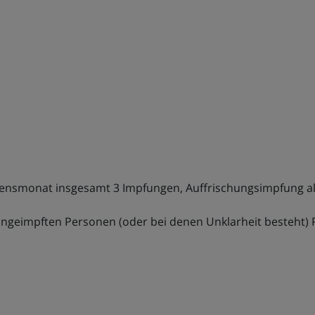
bensmonat insgesamt 3 Impfungen, Auffrischungsimpfung all
ngeimpften Personen (oder bei denen Unklarheit besteht) P