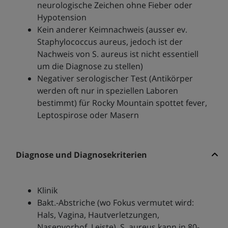
neurologische Zeichen ohne Fieber oder
Hypotension
Kein anderer Keimnachweis (ausser ev.
Staphylococcus aureus, jedoch ist der
Nachweis von S. aureus ist nicht essentiell
um die Diagnose zu stellen)
Negativer serologischer Test (Antikörper
werden oft nur in speziellen Laboren
bestimmt) für Rocky Mountain spottet fever,
Leptospirose oder Masern
Diagnose und Diagnosekriterien
Klinik
Bakt.-Abstriche (wo Fokus vermutet wird:
Hals, Vagina, Hautverletzungen,
Nasenvorhof, Leiste). S. aureus kann in 80-