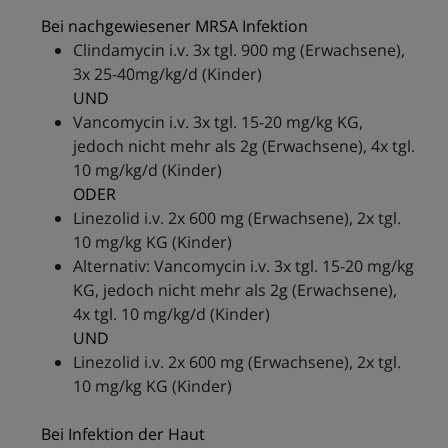
Bei nachgewiesener MRSA Infektion
Clindamycin i.v. 3x tgl. 900 mg (Erwachsene),
3x 25-40mg/kg/d (Kinder)
UND
Vancomycin i.v. 3x tgl. 15-20 mg/kg KG,
jedoch nicht mehr als 2g (Erwachsene), 4x tgl.
10 mg/kg/d (Kinder)
ODER
Linezolid i.v. 2x 600 mg (Erwachsene), 2x tgl.
10 mg/kg KG (Kinder)
Alternativ: Vancomycin i.v. 3x tgl. 15-20 mg/kg
KG, jedoch nicht mehr als 2g (Erwachsene),
4x tgl. 10 mg/kg/d (Kinder)
UND
Linezolid i.v. 2x 600 mg (Erwachsene), 2x tgl.
10 mg/kg KG (Kinder)
Bei Infektion der Haut