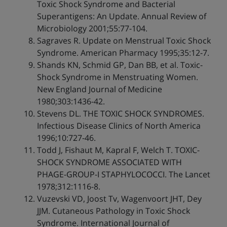
Toxic Shock Syndrome and Bacterial
Superantigens: An Update. Annual Review of
Microbiology 2001;55:77-104.
Sagraves R. Update on Menstrual Toxic Shock
Syndrome. American Pharmacy 1995;35:12-7.
Shands KN, Schmid GP, Dan BB, et al. Toxic-
Shock Syndrome in Menstruating Women.
New England Journal of Medicine
1980;303:1436-42.
Stevens DL. THE TOXIC SHOCK SYNDROMES.
Infectious Disease Clinics of North America
1996;10:727-46.
Todd J, Fishaut M, Kapral F, Welch T. TOXIC-
SHOCK SYNDROME ASSOCIATED WITH
PHAGE-GROUP-I STAPHYLOCOCCI. The Lancet
1978;312:1116-8.
Vuzevski VD, Joost Tv, Wagenvoort JHT, Dey
JJM. Cutaneous Pathology in Toxic Shock
Syndrome. International Journal of