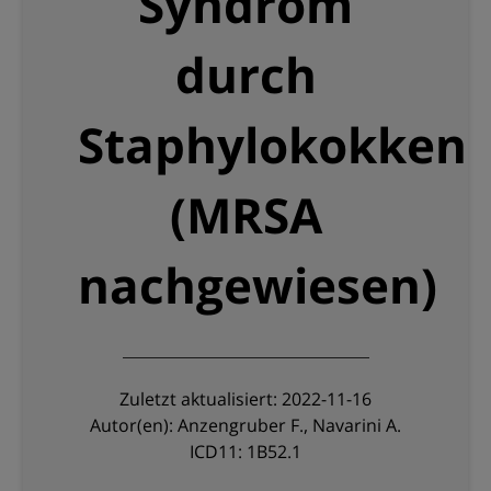
Syndrom
durch
Staphylokokken
(MRSA
nachgewiesen)
Zuletzt aktualisiert: 2022-11-16
Autor(en): Anzengruber F., Navarini A.
ICD11: 1B52.1