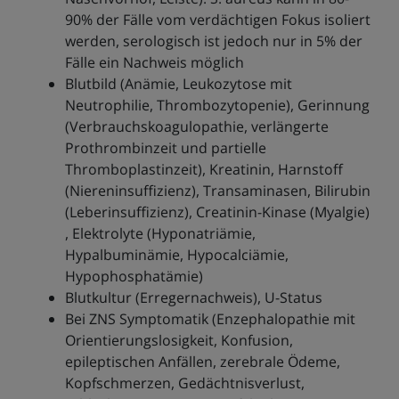
90% der Fälle vom verdächtigen Fokus isoliert
werden, serologisch ist jedoch nur in 5% der
Fälle ein Nachweis möglich
Blutbild (Anämie, Leukozytose mit
Neutrophilie, Thrombozytopenie), Gerinnung
(Verbrauchskoagulopathie, verlängerte
Prothrombinzeit und partielle
Thromboplastinzeit), Kreatinin, Harnstoff
(Niereninsuffizienz), Transaminasen, Bilirubin
(Leberinsuffizienz), Creatinin-Kinase (Myalgie)
, Elektrolyte (Hyponatriämie,
Hypalbuminämie, Hypocalciämie,
Hypophosphatämie)
Blutkultur (Erregernachweis), U-Status
Bei ZNS Symptomatik (Enzephalopathie mit
Orientierungslosigkeit, Konfusion,
epileptischen Anfällen, zerebrale Ödeme,
Kopfschmerzen, Gedächtnisverlust,