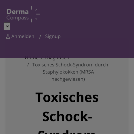
Anmelden
Signup
Home
Diagnosen
Toxisches Schock-Syndrom durch
Staphylokokken (MRSA
nachgewiesen)
Toxisches
Schock-