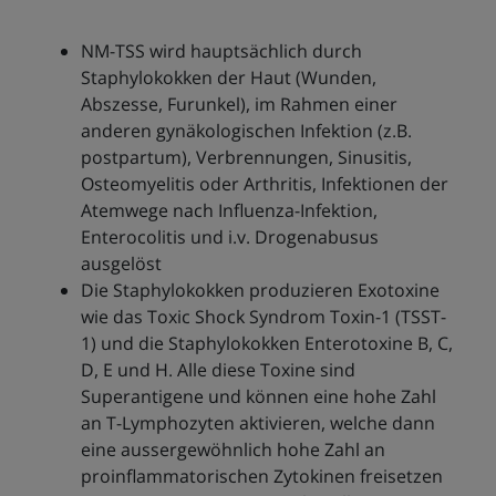
NM-TSS wird hauptsächlich durch
Staphylokokken der Haut (Wunden,
Abszesse, Furunkel), im Rahmen einer
anderen gynäkologischen Infektion (z.B.
postpartum), Verbrennungen, Sinusitis,
Osteomyelitis oder Arthritis, Infektionen der
Atemwege nach Influenza-Infektion,
Enterocolitis und i.v. Drogenabusus
ausgelöst
Die Staphylokokken produzieren Exotoxine
wie das Toxic Shock Syndrom Toxin-1 (TSST-
1) und die Staphylokokken Enterotoxine B, C,
D, E und H. Alle diese Toxine sind
Superantigene und können eine hohe Zahl
an T-Lymphozyten aktivieren, welche dann
eine aussergewöhnlich hohe Zahl an
proinflammatorischen Zytokinen freisetzen