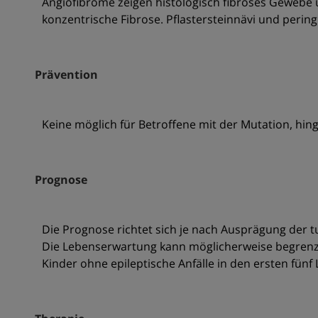
Angiofibrome zeigen histologisch fibröses Gewebe u
konzentrische Fibrose. Pflastersteinnävi und pering
Prävention
Keine möglich für Betroffene mit der Mutation, hi
Prognose
Die Prognose richtet sich je nach Ausprägung der 
Die Lebenserwartung kann möglicherweise begrenzt 
Kinder ohne epileptische Anfälle in den ersten fü