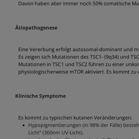
Davon haben aber immer noch 50% somatische Mu
Ätiopathogenese
Eine Vererbung erfolgt autosomal-dominant und mi
Es zeigen sich Mutationen des TSC1- (9q34) und TSC
Mutationen in TSC1 und TSC2 führen zu einer unkont
physiologischerweise mTOR aktiviert. Es kommt zu 
Klinische Symptome
Es kommt zu typischen kutanen Veränderungen:
Hypopigmentierungen (in 98% der Fälle) bestehe
Licht“ (360nm UV-Licht).