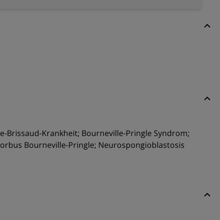
lle-Brissaud-Krankheit; Bourneville-Pringle Syndrom;
orbus Bourneville-Pringle; Neurospongioblastosis