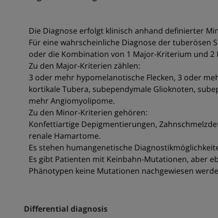
Die Diagnose erfolgt klinisch anhand definierter Mi
Für eine wahrscheinliche Diagnose der tuberösen Skl
oder die Kombination von 1 Major-Kriterium und 2 
Zu den Major-Kriterien zählen:
3 oder mehr hypomelanotische Flecken, 3 oder meh
kortikale Tubera, subependymale Glioknoten, sub
mehr Angiomyolipome.
Zu den Minor-Kriterien gehören:
Konfettiartige Depigmentierungen, Zahnschmelzdefe
renale Hamartome.
Es stehen humangenetische Diagnostikmöglichkeite
Es gibt Patienten mit Keinbahn-Mutationen, aber e
Phänotypen keine Mutationen nachgewiesen werde
Differential diagnosis