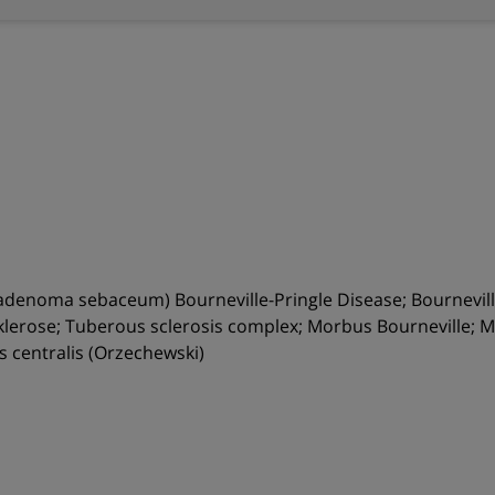
e – adenoma sebaceum) Bourneville-Pringle Disease; Bournevi
lerose; Tuberous sclerosis complex; Morbus Bourneville; M
s centralis (Orzechewski)