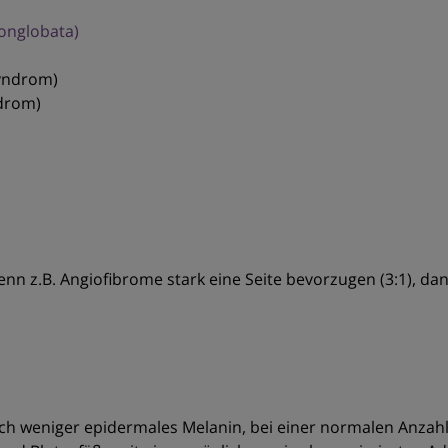
onglobata)
Syndrom)
ndrom)
 Wenn z.B. Angiofibrome stark eine Seite bevorzugen (3:1),
sich weniger epidermales Melanin, bei einer normalen Anza