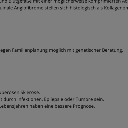
nd Blutgefäße mit einer möglicherweise komprimierten Adnex
uinale Angiofibrome stellen sich histologisch als Kollagenom
ngegen Familienplanung möglich mit genetischer Beratung.
tuberösen Sklerose.
durch Infektionen, Epilepsie oder Tumore sein.
nf Lebensjahren haben eine bessere Prognose.