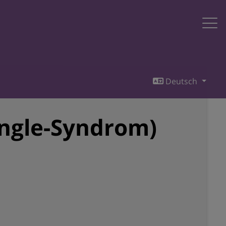
Deutsch
ingle-Syndrom)