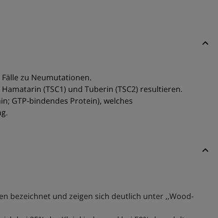
r Fälle zu Neumutationen.
 Hamatarin (TSC1) und Tuberin (TSC2) resultieren.
ain; GTP-bindendes Protein), welches
ng.
en bezeichnet und zeigen sich deutlich unter ,,Wood-