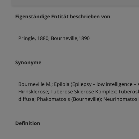
Eigenständige Entität beschrieben von
Pringle, 1880; Bourneville,1890
Synonyme
Bourneville M.; Epiloia (Epilepsy – low intelligenc
Hirnsklerose; Tuberöse Sklerose Komplex; Tuberosk
diffusa; Phakomatosis (Bourneville); Neurinomatosi
Definition