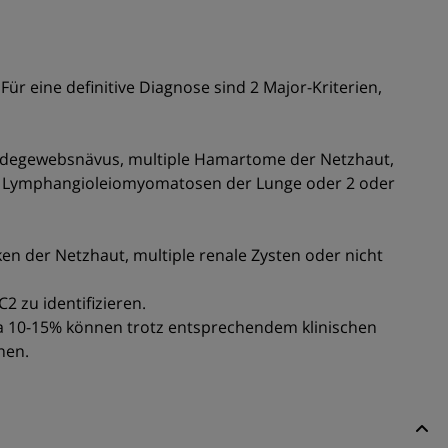
ür eine definitive Diagnose sind 2 Major-Kriterien,
indegewebsnävus, multiple Hamartome der Netzhaut,
, Lymphangioleiomyomatosen der Lunge oder 2 oder
n der Netzhaut, multiple renale Zysten oder nicht
 zu identifizieren.
ca 10-15% können trotz entsprechendem klinischen
nen.