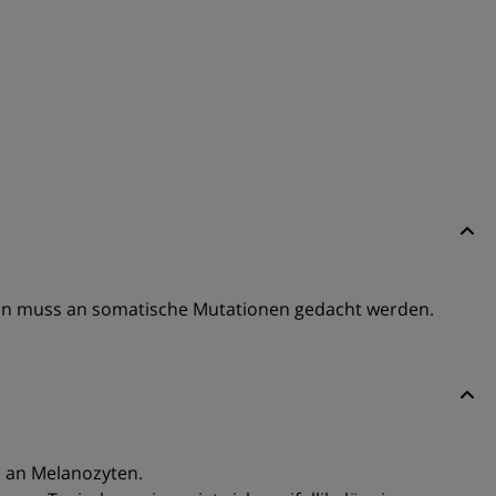
 dann muss an somatische Mutationen gedacht werden.
hl an Melanozyten.