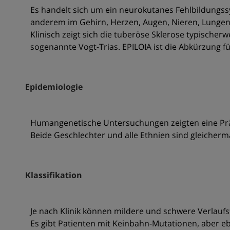
Es handelt sich um ein neurokutanes Fehlbildungss
anderem im Gehirn, Herzen, Augen, Nieren, Lungen
Klinisch zeigt sich die tuberöse Sklerose typische
sogenannte Vogt-Trias. EPILOIA ist die Abkürzung f
Epidemiologie
Humangenetische Untersuchungen zeigten eine Prä
Beide Geschlechter und alle Ethnien sind gleicher
Klassifikation
Je nach Klinik können mildere und schwere Verlau
Es gibt Patienten mit Keinbahn-Mutationen, aber eb