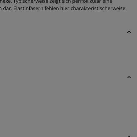
e. Typischerweise zeigt sich perifollikulär eine
 dar. Elastinfasern fehlen hier charakteristischerweise.