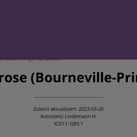
rneville-Pringle-Syndrom)
rose (Bourneville-Pr
Zuletzt aktualisiert: 2023-03-20
Autor(en): Lindemann H.
ICD11: Q85.1