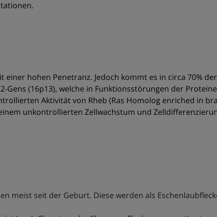
tationen.
t einer hohen Penetranz. Jedoch kommt es in circa 70% de
2-Gens (16p13), welche in Funktionsstörungen der Proteine
rollierten Aktivität von Rheb (Ras Homolog enriched in br
einem unkontrollierten Zellwachstum und Zelldifferenzieru
n meist seit der Geburt. Diese werden als Eschenlaubfleck