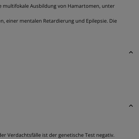
ie multifokale Ausbildung von Hamartomen, unter
en, einer mentalen Retardierung und Epilepsie. Die
r Verdachtsfälle ist der genetische Test negativ.