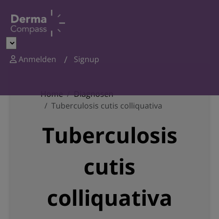
Anmelden
Signup
Home
Diagnosen
Tuberculosis cutis colliquativa
Tuberculosis
cutis
colliquativa