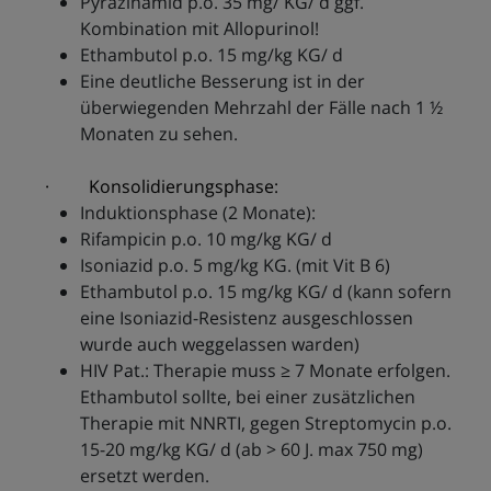
Pyrazinamid p.o. 35 mg/ KG/ d ggf.
Kombination mit Allopurinol!
Ethambutol p.o. 15 mg/kg KG/ d
Eine deutliche Besserung ist in der
überwiegenden Mehrzahl der Fälle nach 1 ½
Monaten zu sehen.
· Konsolidierungsphase:
Induktionsphase (2 Monate):
Rifampicin p.o. 10 mg/kg KG/ d
Isoniazid p.o. 5 mg/kg KG. (mit Vit B 6)
Ethambutol p.o. 15 mg/kg KG/ d (kann sofern
eine Isoniazid-Resistenz ausgeschlossen
wurde auch weggelassen warden)
HIV Pat.: Therapie muss ≥ 7 Monate erfolgen.
Ethambutol sollte, bei einer zusätzlichen
Therapie mit NNRTI, gegen Streptomycin p.o.
15-20 mg/kg KG/ d (ab > 60 J. max 750 mg)
ersetzt werden.