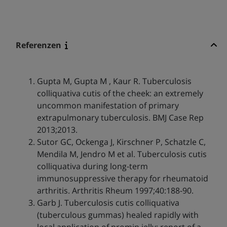
Referenzen
Gupta M, Gupta M , Kaur R. Tuberculosis
colliquativa cutis of the cheek: an extremely
uncommon manifestation of primary
extrapulmonary tuberculosis. BMJ Case Rep
2013;2013.
Sutor GC, Ockenga J, Kirschner P, Schatzle C,
Mendila M, Jendro M et al. Tuberculosis cutis
colliquativa during long-term
immunosuppressive therapy for rheumatoid
arthritis. Arthritis Rheum 1997;40:188-90.
Garb J. Tuberculosis cutis colliquativa
(tuberculous gummas) healed rapidly with