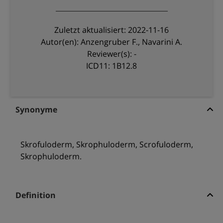
Zuletzt aktualisiert: 2022-11-16
Autor(en): Anzengruber F., Navarini A.
Reviewer(s): -
ICD11: 1B12.8
Synonyme
Skrofuloderm, Skrophuloderm, Scrofuloderm,
Skrophuloderm.
Definition