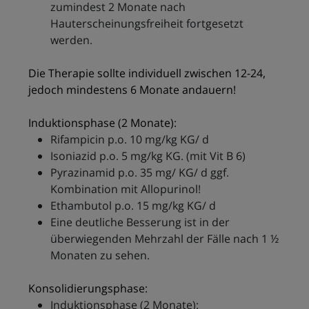
zumindest 2 Monate nach
Hauterscheinungsfreiheit fortgesetzt
werden.
Die Therapie sollte individuell zwischen 12-24,
jedoch mindestens 6 Monate andauern!
Induktionsphase (2 Monate):
Rifampicin p.o. 10 mg/kg KG/ d
Isoniazid p.o. 5 mg/kg KG. (mit Vit B 6)
Pyrazinamid p.o. 35 mg/ KG/ d ggf.
Kombination mit Allopurinol!
Ethambutol p.o. 15 mg/kg KG/ d
Eine deutliche Besserung ist in der
überwiegenden Mehrzahl der Fälle nach 1 ½
Monaten zu sehen.
Konsolidierungsphase:
Induktionsphase (2 Monate):