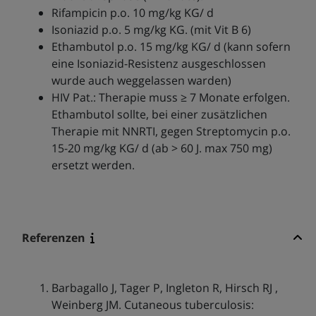
Rifampicin p.o. 10 mg/kg KG/ d
Isoniazid p.o. 5 mg/kg KG. (mit Vit B 6)
Ethambutol p.o. 15 mg/kg KG/ d (kann sofern
eine Isoniazid-Resistenz ausgeschlossen
wurde auch weggelassen warden)
HIV Pat.: Therapie muss ≥ 7 Monate erfolgen.
Ethambutol sollte, bei einer zusätzlichen
Therapie mit NNRTI, gegen Streptomycin p.o.
15-20 mg/kg KG/ d (ab > 60 J. max 750 mg)
ersetzt werden.
Referenzen
Barbagallo J, Tager P, Ingleton R, Hirsch RJ ,
Weinberg JM. Cutaneous tuberculosis: