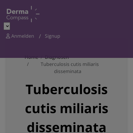
Anmelden
Signup
Home
Diagnosen
Tuberculosis cutis miliaris
disseminata
Tuberculosis
cutis miliaris
disseminata