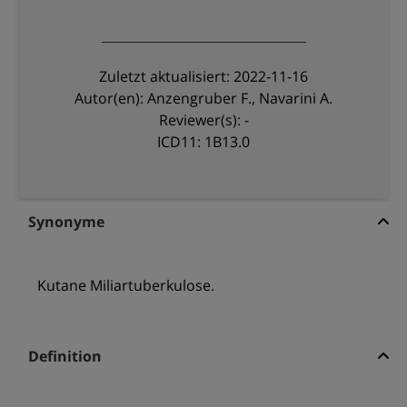
Zuletzt aktualisiert: 2022-11-16
Autor(en): Anzengruber F., Navarini A.
Reviewer(s): -
ICD11: 1B13.0
Synonyme
Kutane Miliartuberkulose.
Definition