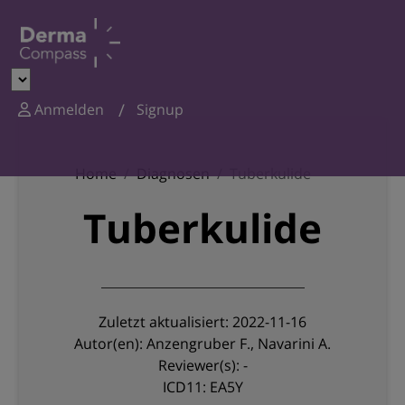
Anmelden
Signup
Home
Diagnosen
Tuberkulide
Tuberkulide
Zuletzt aktualisiert: 2022-11-16
Autor(en): Anzengruber F., Navarini A.
Reviewer(s): -
ICD11: EA5Y