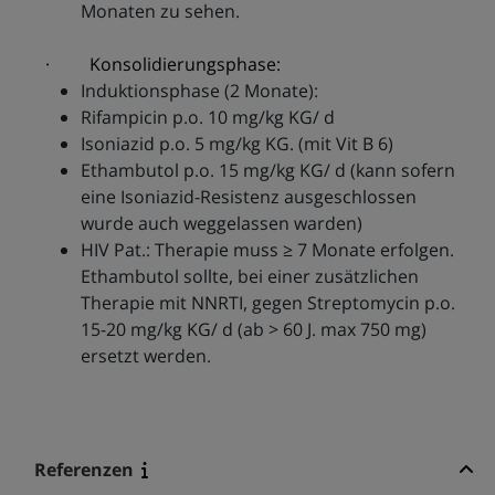
Monaten zu sehen.
· Konsolidierungsphase:
Induktionsphase (2 Monate):
Rifampicin p.o. 10 mg/kg KG/ d
Isoniazid p.o. 5 mg/kg KG. (mit Vit B 6)
Ethambutol p.o. 15 mg/kg KG/ d (kann sofern
eine Isoniazid-Resistenz ausgeschlossen
wurde auch weggelassen warden)
HIV Pat.: Therapie muss ≥ 7 Monate erfolgen.
Ethambutol sollte, bei einer zusätzlichen
Therapie mit NNRTI, gegen Streptomycin p.o.
15-20 mg/kg KG/ d (ab > 60 J. max 750 mg)
ersetzt werden.
Referenzen