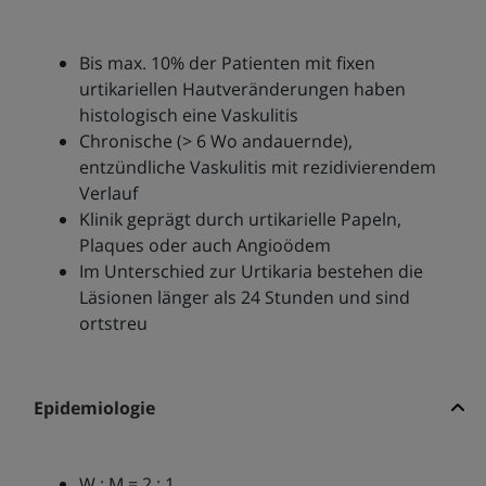
Bis max. 10% der Patienten mit fixen
urtikariellen Hautveränderungen haben
histologisch eine Vaskulitis
Chronische (> 6 Wo andauernde),
entzündliche Vaskulitis mit rezidivierendem
Verlauf
Klinik geprägt durch urtikarielle Papeln,
Plaques oder auch Angioödem
Im Unterschied zur Urtikaria bestehen die
Läsionen länger als 24 Stunden und sind
ortstreu
Epidemiologie
W : M = 2 : 1