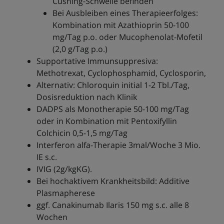
Cushing-Schwelle befinden
Bei Ausbleiben eines Therapieerfolges:
Kombination mit Azathioprin 50-100
mg/Tag p.o. oder Mucophenolat-Mofetil
(2,0 g/Tag p.o.)
Supportative Immunsuppresiva:
Methotrexat, Cyclophosphamid, Cyclosporin,
Alternativ: Chloroquin initial 1-2 Tbl./Tag,
Dosisreduktion nach Klinik
DADPS als Monotherapie 50-100 mg/Tag
oder in Kombination mit Pentoxifyllin
Colchicin 0,5-1,5 mg/Tag
Interferon alfa-Therapie 3mal/Woche 3 Mio.
IE s.c.
IVIG (2g/kgKG).
Bei hochaktivem Krankheitsbild: Additive
Plasmapherese
ggf. Canakinumab Ilaris 150 mg s.c. alle 8
Wochen