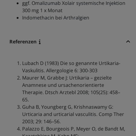
ggf. Omalizumab Xolair systemische Injektion
300 mg 1 x Monat
Indomethacin bei Arthralgien
Referenzen
Lubach D (1983) Die so genannte Urtikaria-
Vaskulitis. Allergologie 6: 300-303
Maurer M, Grabbe J: Urtikaria – gezielte
Anamnese und ursachenorientierte
Therapie. Dtsch Arztebl 2008; 105(25): 458–
65.
Guha B, Youngberg G, Krishnaswamy G:
Urticaria and urticarial vasculitis. Comp Ther
2003; 29: 146–56.
Palazzo E, Bourgeois P, Meyer O, de Bandt M,