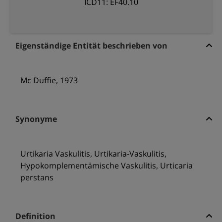
ICD11: EF40.10
Eigenständige Entität beschrieben von
Mc Duffie, 1973
Synonyme
Urtikaria Vaskulitis, Urtikaria-Vaskulitis,
Hypokomplementämische Vaskulitis, Urticaria
perstans
Definition