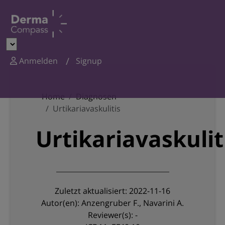
Anmelden
Signup
Home
Diagnosen
Urtikariavaskulitis
Urtikariavaskulit
Zuletzt aktualisiert: 2022-11-16
Autor(en): Anzengruber F., Navarini A.
Reviewer(s): -