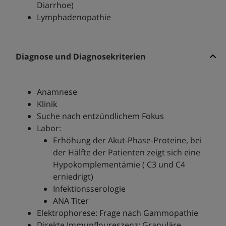
Diarrhoe)
Lymphadenopathie
Diagnose und Diagnosekriterien
Anamnese
Klinik
Suche nach entzündlichem Fokus
Labor:
Erhöhung der Akut-Phase-Proteine, bei
der Hälfte der Patienten zeigt sich eine
Hypokomplementämie ( C3 und C4
erniedrigt)
Infektionsserologie
ANA Titer
Elektrophorese: Frage nach Gammopathie
Direkte Immunfloureszenz: Granuläre