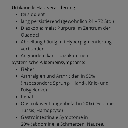
Urtikarielle Hautveränderung:
teils dolent
lang persistierend (gewöhnlich 24 – 72 Std.)
Diaskopie: meist Purpura im Zentrum der
Quaddel
Abheilung häufig mit Hyperpigmentierung
verbunden
Angioödem kann dazukommen
Systemische Allgemeinsymptome:
Fieber
Arthralgien und Arthritiden in 50%
(insbesondere Sprung-, Hand-, Knie- und
Fußgelenke)
Renal
Obstruktiver Lungenbefall in 20% (Dyspnoe,
Tussis, Hämoptyse)
Gastrointestinale Symptome in
20% (abdominelle Schmerzen, Nausea,