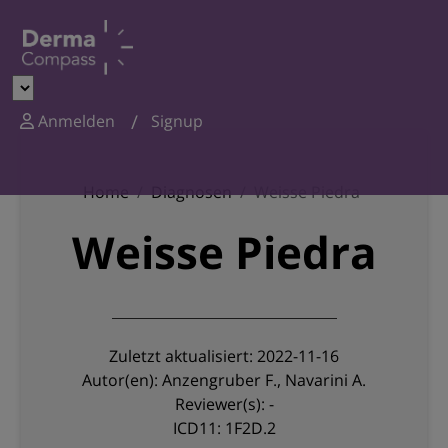
Anmelden
Signup
Home
Diagnosen
Weisse Piedra
Weisse Piedra
Zuletzt aktualisiert: 2022-11-16
Autor(en): Anzengruber F., Navarini A.
Reviewer(s): -
ICD11: 1F2D.2