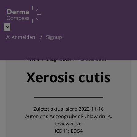
Anmelden
Signup
Home
Diagnosen
Xerosis cutis
Xerosis cutis
Zuletzt aktualisiert: 2022-11-16
Autor(en): Anzengruber F., Navarini A.
Reviewer(s): -
ICD11: ED54