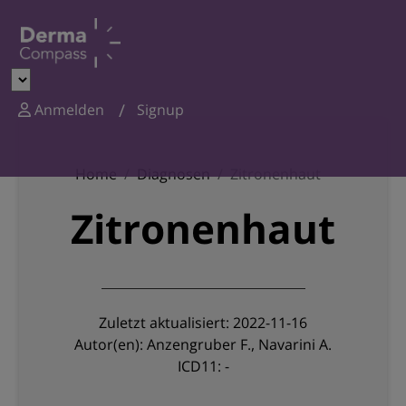
Anmelden
Signup
Home
Diagnosen
Zitronenhaut
Zitronenhaut
Zuletzt aktualisiert: 2022-11-16
Autor(en): Anzengruber F., Navarini A.
ICD11: -