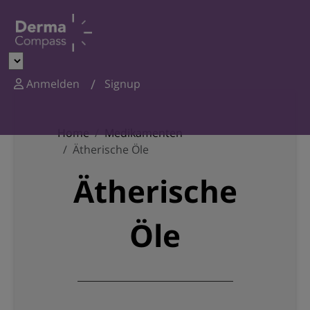
Anmelden
Signup
Home
Medikamenten
Ätherische Öle
Ätherische
Öle