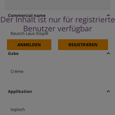
Commercial name
Der Inhalt ist nur für registrierte
Benutzer verfügbar
Rausch Laus-Stop®
ANMELDEN
REGISTRIEREN
Gabe
Crème
Applikation
topisch