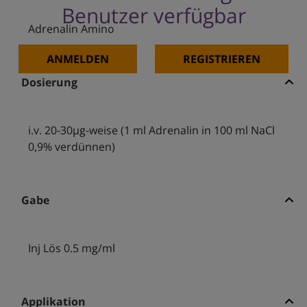
Benutzer verfügbar
Adrenalin Amino
ANMELDEN
REGISTRIEREN
Dosierung
i.v. 20-30µg-weise (1 ml Adrenalin in 100 ml NaCl
0,9% verdünnen)
Gabe
Inj Lös 0.5 mg/ml
Applikation