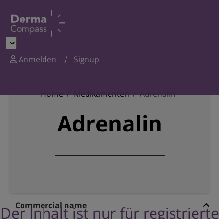
Anmelden
Signup
Home
Medikamenten
Adrenalin
Adrenalin
Commercial name
Der Inhalt ist nur für registrierte