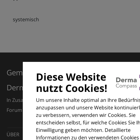
systemisch
Gemeinsam für Exzellenz in der
Diese Website
nutzt Cookies!
Dermatologie
Um unsere Inhalte optimal an Ihre Bedürfni
In Zusammenarbeit mit dem European Dermatology
anzupassen und unsere Website kontinuierl
Forum (EDF) und Euroderm Excellence
zu verbessern, verwenden wir Cookies. Sie
entscheiden selbst, für welche Cookies Sie I
Einwilligung geben möchten. Detaillierte
ÜBER
Informationen zu den verwendeten Cookies