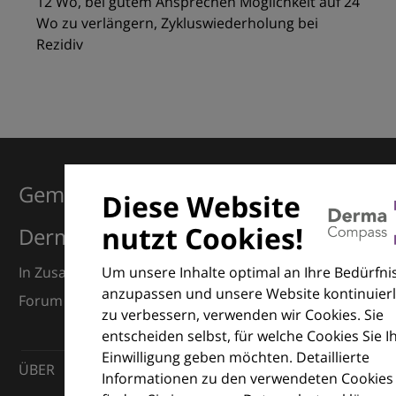
12 Wo, bei gutem Ansprechen Möglichkeit auf 24
Wo zu verlängern, Zykluswiederholung bei
Rezidiv
Gemeinsam für Exzellenz in der
Diese Website
nutzt Cookies!
Dermatologie
Um unsere Inhalte optimal an Ihre Bedürfni
In Zusammenarbeit mit dem European Dermatology
anzupassen und unsere Website kontinuierl
Forum (EDF) und Euroderm Excellence
zu verbessern, verwenden wir Cookies. Sie
entscheiden selbst, für welche Cookies Sie I
Einwilligung geben möchten. Detaillierte
ÜBER
Informationen zu den verwendeten Cookies