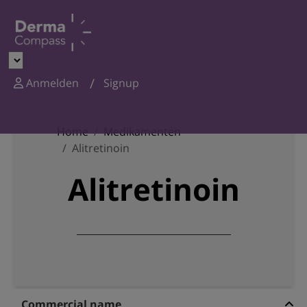
Anmelden
Signup
Home
Medikamenten
Alitretinoin
Alitretinoin
Commercial name