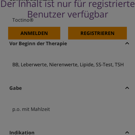
Der Inhalt ist nur für registrierte
Benutzer verfügbar
Toctino®
ANMELDEN
REGISTRIEREN
Vor Beginn der Therapie
BB, Leberwerte, Nierenwerte, Lipide, SS-Test, TSH
Gabe
p.o. mit Mahlzeit
Indikation