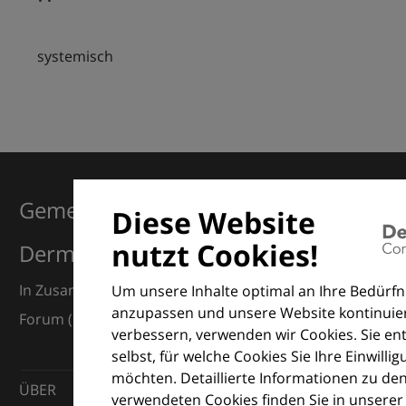
systemisch
Gemeinsam für Exzellenz in der
Diese Website
nutzt Cookies!
Dermatologie
In Zusammenarbeit mit dem European Dermatology
Um unsere Inhalte optimal an Ihre Bedürfn
anzupassen und unsere Website kontinuier
Forum (EDF) und Euroderm Excellence
verbessern, verwenden wir Cookies. Sie en
selbst, für welche Cookies Sie Ihre Einwilli
möchten. Detaillierte Informationen zu de
ÜBER
verwendeten Cookies finden Sie in unserer