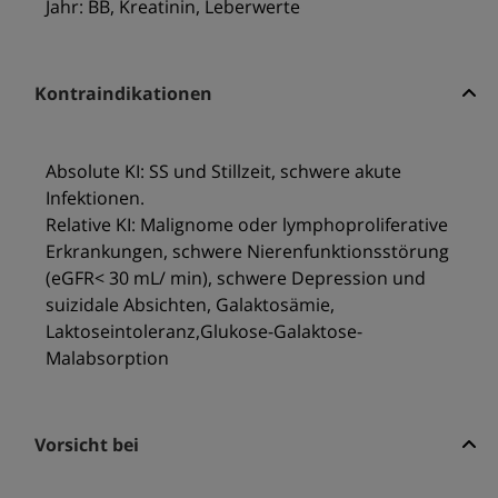
Jahr: BB, Kreatinin, Leberwerte
Kontraindikationen
Absolute KI: SS und Stillzeit, schwere akute
Infektionen.
Relative KI: Malignome oder lymphoproliferative
Erkrankungen, schwere Nierenfunktionsstörung
(eGFR< 30 mL/ min), schwere Depression und
suizidale Absichten, Galaktosämie,
Laktoseintoleranz,Glukose-Galaktose-
Malabsorption
Vorsicht bei