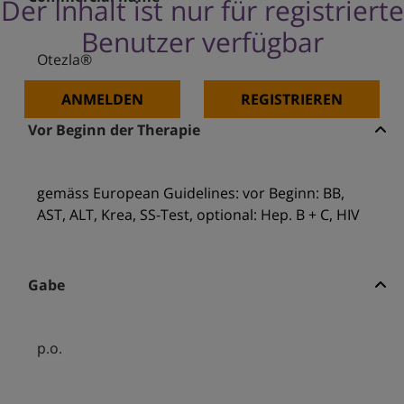
Der Inhalt ist nur für registrierte
Benutzer verfügbar
Otezla®
ANMELDEN
REGISTRIEREN
Vor Beginn der Therapie
gemäss European Guidelines: vor Beginn: BB,
AST, ALT, Krea, SS-Test, optional: Hep. B + C, HIV
Gabe
p.o.