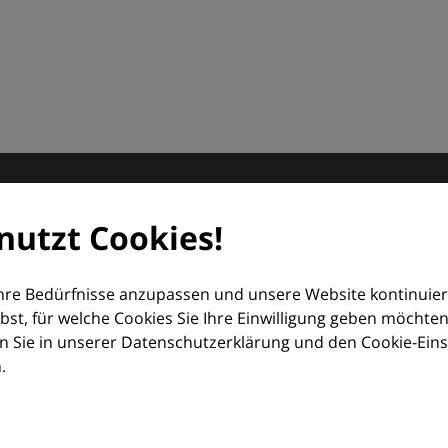
matologie
nutzt Cookies!
orum (EDF) und Euroderm Excellence
Ihre Bedürfnisse anzupassen und unsere Website kontinuier
lbst, für welche Cookies Sie Ihre Einwilligung geben möchten
 Sie in unserer Datenschutzerklärung und den Cookie-Einste
.
ologie – mit Wissen, Bildern und praktischen Tools für den 