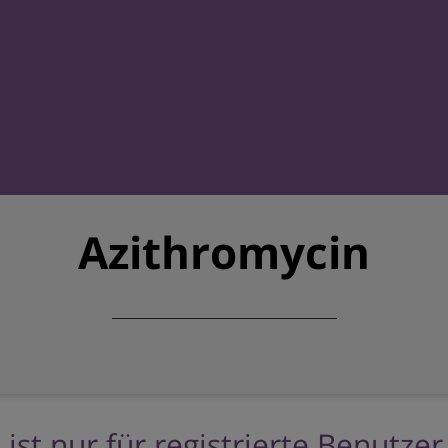
Azithromycin
 ist nur für registrierte Benutze