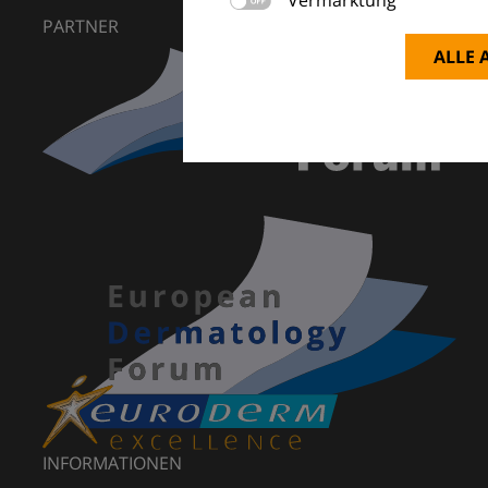
PARTNER
ALLE 
INFORMATIONEN