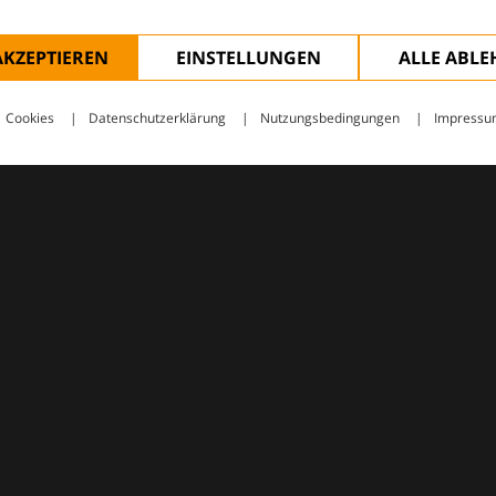
AKZEPTIEREN
EINSTELLUNGEN
ALLE ABL
Cookies
Datenschutzerklärung
Nutzungsbedingungen
Impressu