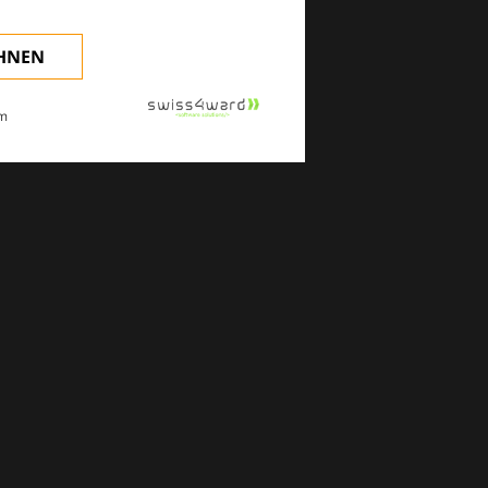
EHNEN
m