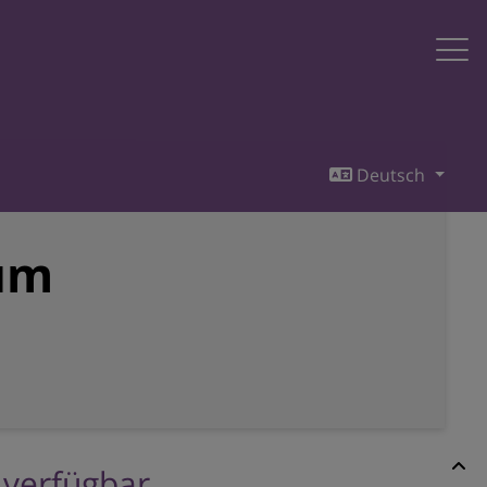
Deutsch
ium
r verfügbar