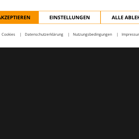
AKZEPTIEREN
EINSTELLUNGEN
ALLE ABL
Cookies
Datenschutzerklärung
Nutzungsbedingungen
Impressu