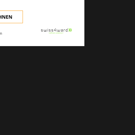
EHNEN
m