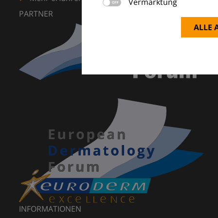
Vermarktung
PARTNER
ALLE 
INFORMATIONEN