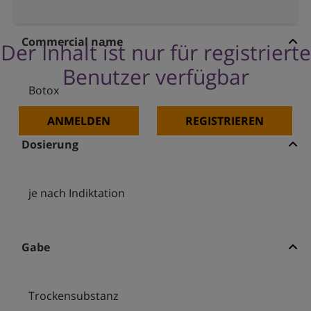
Commercial name
Der Inhalt ist nur für registrierte
Benutzer verfügbar
Botox
ANMELDEN
REGISTRIEREN
Dosierung
je nach Indiktation
Gabe
Trockensubstanz