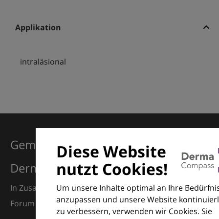
Applikation
intraläsional
Gemeinsam für Exzellenz in der
Diese Website
nutzt Cookies!
Dermatologie
Um unsere Inhalte optimal an Ihre Bedürfni
In Zusammenarbeit mit dem European Dermatology
anzupassen und unsere Website kontinuierl
Forum (EDF) und Euroderm Excellence
zu verbessern, verwenden wir Cookies. Sie