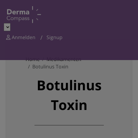
Anmelden
Signup
Home
Medikamenten
Botulinus Toxin
Botulinus
Toxin