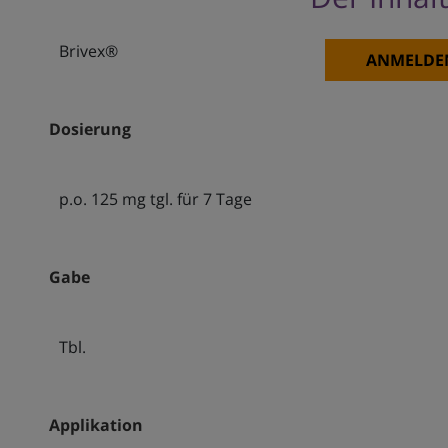
Brivex®
ANMELDE
Dosierung
p.o. 125 mg tgl. für 7 Tage
Gabe
Tbl.
Applikation