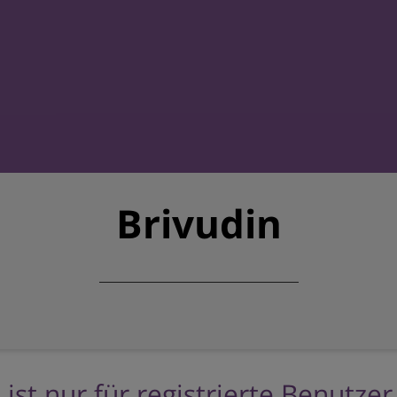
Brivudin
 ist nur für registrierte Benutze