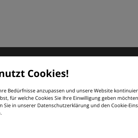
matologie
nutzt Cookies!
orum (EDF) und Euroderm Excellence
Ihre Bedürfnisse anzupassen und unsere Website kontinuier
lbst, für welche Cookies Sie Ihre Einwilligung geben möchten
 Sie in unserer Datenschutzerklärung und den Cookie-Einste
.
ologie – mit Wissen, Bildern und praktischen Tools für den 