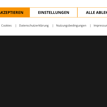
AKZEPTIEREN
EINSTELLUNGEN
ALLE ABL
Cookies
Datenschutzerklärung
Nutzungsbedingungen
Impressu