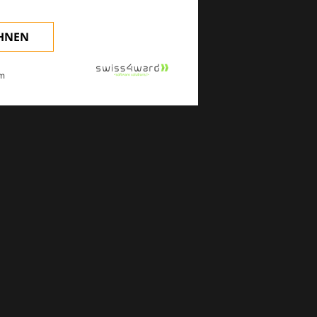
EHNEN
m