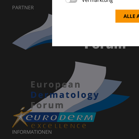
PARTNER
ALLE 
INFORMATIONEN