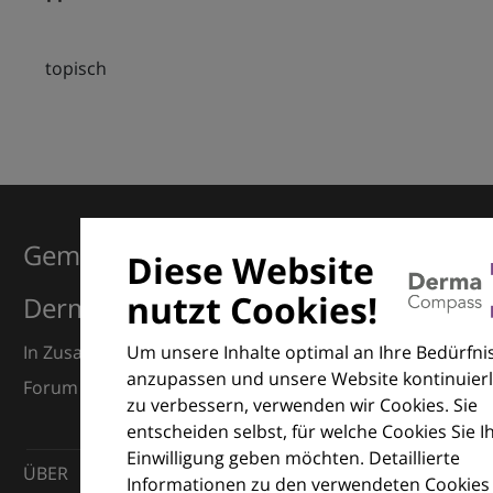
topisch
Gemeinsam für Exzellenz in der
Diese Website
nutzt Cookies!
Dermatologie
Um unsere Inhalte optimal an Ihre Bedürfni
In Zusammenarbeit mit dem European Dermatology
anzupassen und unsere Website kontinuierl
Forum (EDF) und Euroderm Excellence
zu verbessern, verwenden wir Cookies. Sie
entscheiden selbst, für welche Cookies Sie I
Einwilligung geben möchten. Detaillierte
ÜBER
Informationen zu den verwendeten Cookies