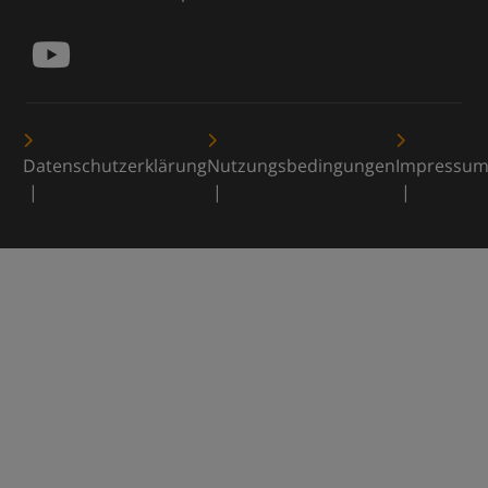
Datenschutzerklärung
Nutzungsbedingungen
Impressu