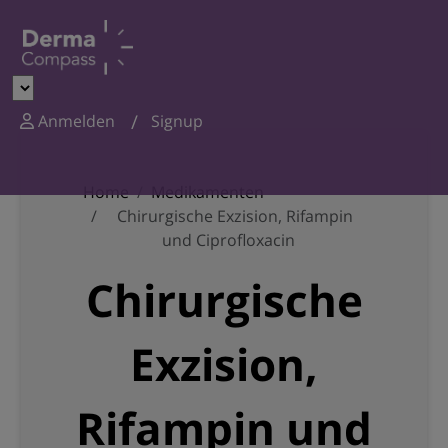
Anmelden
Signup
Home
Medikamenten
Chirurgische Exzision, Rifampin
und Ciprofloxacin
Chirurgische
Exzision,
Rifampin und