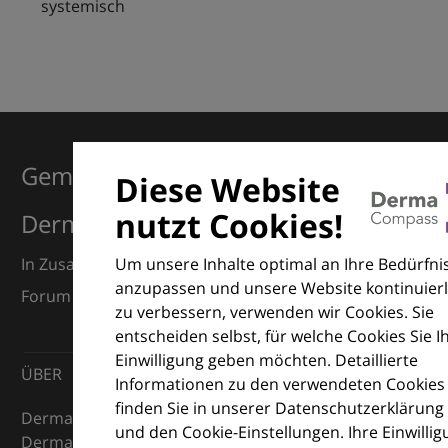
systemisch
Gemeinsam für Exzellenz in der
Diese Website
nutzt Cookies!
Dermatologie
Um unsere Inhalte optimal an Ihre Bedürfni
In Zusammenarbeit mit dem European Dermatology
anzupassen und unsere Website kontinuierl
Forum (EDF) und Euroderm Excellence
zu verbessern, verwenden wir Cookies. Sie
entscheiden selbst, für welche Cookies Sie I
Einwilligung geben möchten. Detaillierte
ÜBER
Informationen zu den verwendeten Cookies
finden Sie in unserer Datenschutzerklärung
DermaCompass ist Ihr digitaler Kompass für die
und den Cookie-Einstellungen. Ihre Einwilli
Dermatologie – mit Wissen, Bildern und praktischen