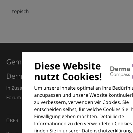
topisch
Gemeinsam für Exzellenz in der
Diese Website
nutzt Cookies!
Dermatologie
Um unsere Inhalte optimal an Ihre Bedürfni
In Zusammenarbeit mit dem European Dermatology
anzupassen und unsere Website kontinuierl
Forum (EDF) und Euroderm Excellence
zu verbessern, verwenden wir Cookies. Sie
entscheiden selbst, für welche Cookies Sie I
Einwilligung geben möchten. Detaillierte
ÜBER
Informationen zu den verwendeten Cookies
finden Sie in unserer Datenschutzerklärung