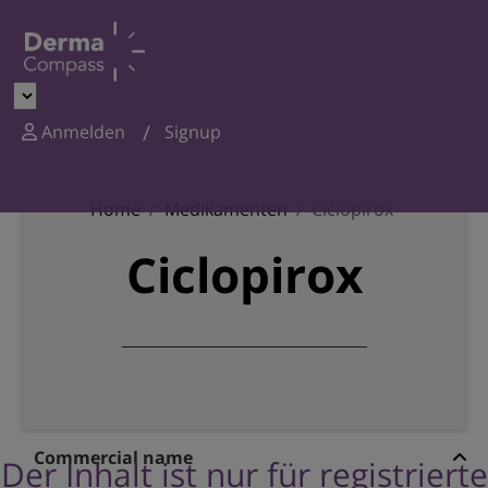
Anmelden
Signup
Home
Medikamenten
Ciclopirox
Ciclopirox
Commercial name
Der Inhalt ist nur für registrierte