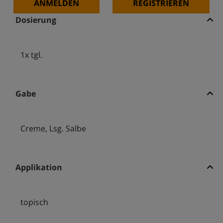
ANMELDEN
REGISTRIEREN
Dosierung
1x tgl.
Gabe
Creme, Lsg. Salbe
Applikation
topisch