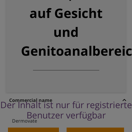
auf Gesicht
und
Genitoanalbereic
Commercial name
Der Inhalt ist nur für registrierte
Benutzer verfügbar
Dermovate