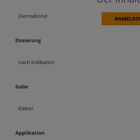
Dermabond
ANMELDE
Dosierung
nach Indikation
Gabe
Kleber
Applikation