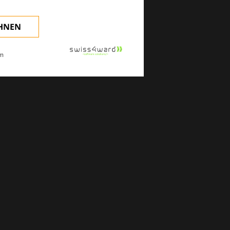
EHNEN
m