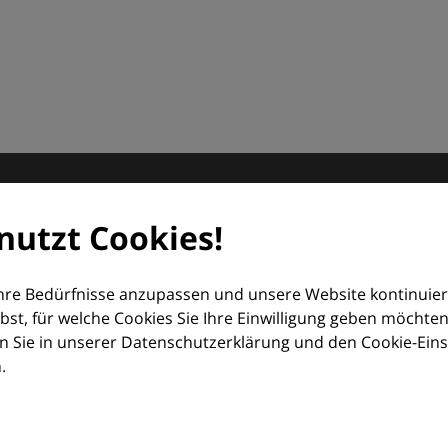
matologie
nutzt Cookies!
orum (EDF) und Euroderm Excellence
Ihre Bedürfnisse anzupassen und unsere Website kontinuier
lbst, für welche Cookies Sie Ihre Einwilligung geben möchten
 Sie in unserer Datenschutzerklärung und den Cookie-Einste
.
ologie – mit Wissen, Bildern und praktischen Tools für den 