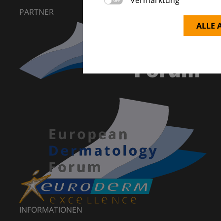
PARTNER
ALLE 
INFORMATIONEN