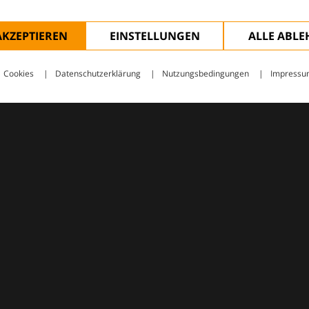
AKZEPTIEREN
EINSTELLUNGEN
ALLE ABL
Cookies
Datenschutzerklärung
Nutzungsbedingungen
Impressu