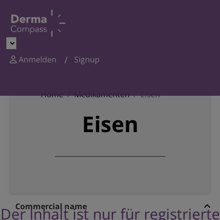
Anmelden
Signup
Home
Medikamenten
Eisen
Eisen
Commercial name
Der Inhalt ist nur für registrierte