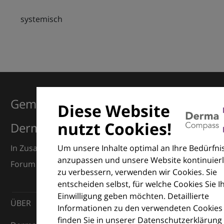
systemisch
Gemeinsam für Exzellenz in der
Diese Website
nutzt Cookies!
Dermatologie
Um unsere Inhalte optimal an Ihre Bedürfni
In Zusammenarbeit mit dem European Dermatology
anzupassen und unsere Website kontinuierl
Forum (EDF) und Euroderm Excellence
zu verbessern, verwenden wir Cookies. Sie
entscheiden selbst, für welche Cookies Sie I
Einwilligung geben möchten. Detaillierte
ÜBER
Informationen zu den verwendeten Cookies
finden Sie in unserer Datenschutzerklärung