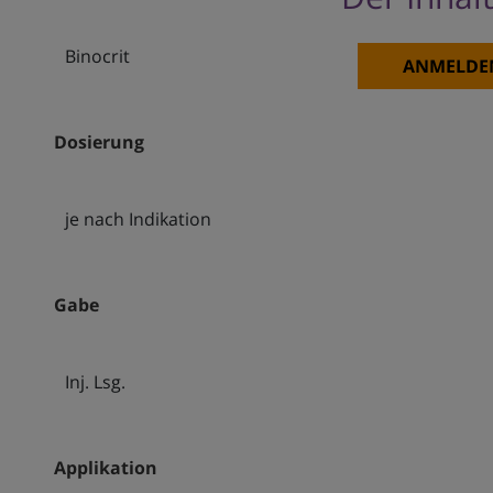
Binocrit
ANMELDE
Dosierung
je nach Indikation
Gabe
Inj. Lsg.
Applikation