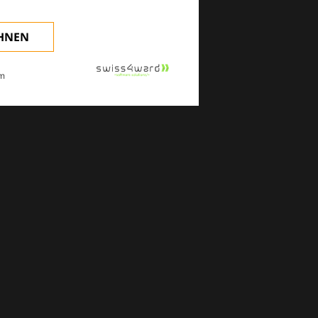
EHNEN
m