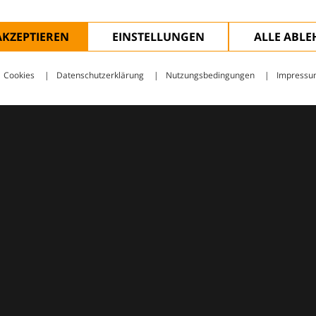
AKZEPTIEREN
EINSTELLUNGEN
ALLE ABL
Cookies
Datenschutzerklärung
Nutzungsbedingungen
Impressu