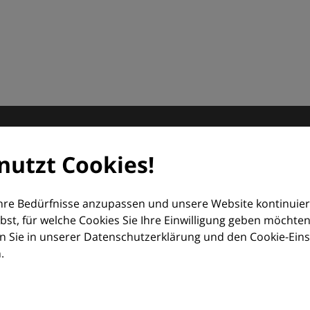
matologie
nutzt Cookies!
orum (EDF) und Euroderm Excellence
Ihre Bedürfnisse anzupassen und unsere Website kontinuier
lbst, für welche Cookies Sie Ihre Einwilligung geben möchten
 Sie in unserer Datenschutzerklärung und den Cookie-Einste
.
ologie – mit Wissen, Bildern und praktischen Tools für den 