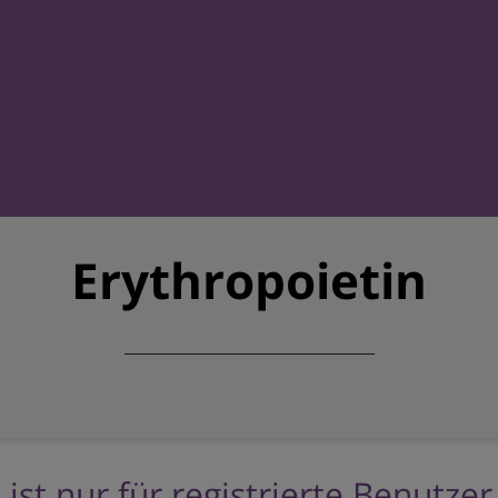
Erythropoietin
 ist nur für registrierte Benutze