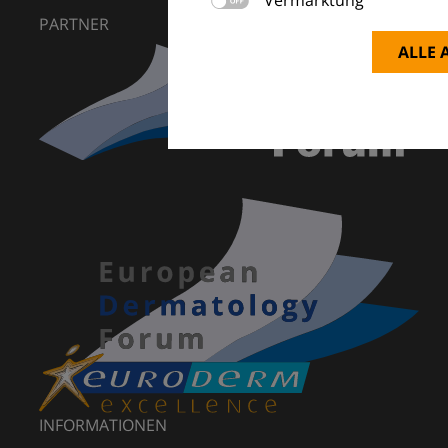
PARTNER
ALLE 
INFORMATIONEN