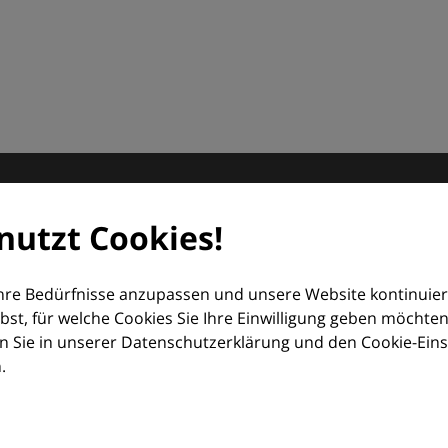
matologie
nutzt Cookies!
orum (EDF) und Euroderm Excellence
Ihre Bedürfnisse anzupassen und unsere Website kontinuier
lbst, für welche Cookies Sie Ihre Einwilligung geben möchten
 Sie in unserer Datenschutzerklärung und den Cookie-Einste
.
ologie – mit Wissen, Bildern und praktischen Tools für den 