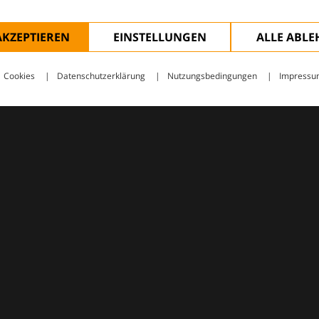
AKZEPTIEREN
EINSTELLUNGEN
ALLE ABL
Cookies
Datenschutzerklärung
Nutzungsbedingungen
Impressu