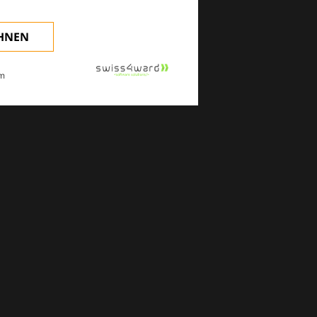
EHNEN
m