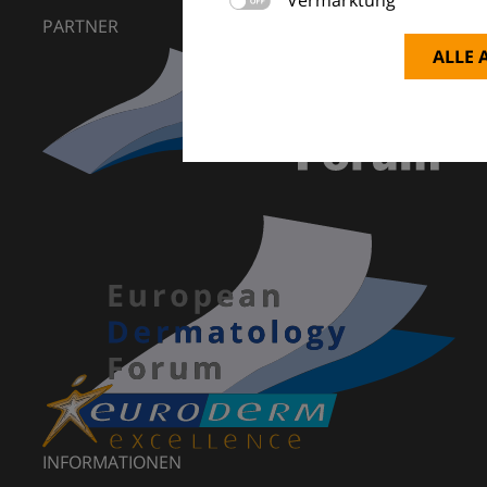
PARTNER
ALLE 
INFORMATIONEN