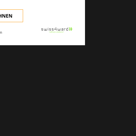
EHNEN
m