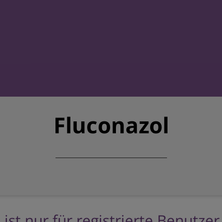
Fluconazol
 ist nur für registrierte Benutze