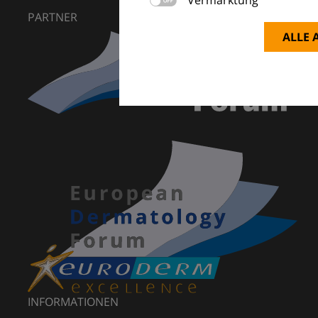
PARTNER
ALLE 
INFORMATIONEN