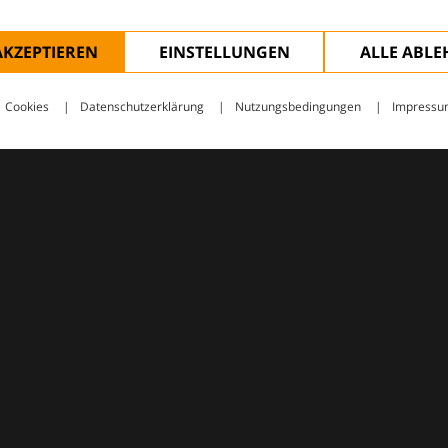
AKZEPTIEREN
EINSTELLUNGEN
ALLE ABL
Cookies
Datenschutzerklärung
Nutzungsbedingungen
Impressu