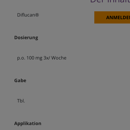
Diflucan®
ANMELDE
Dosierung
p.o. 100 mg 3x/ Woche
Gabe
Tbl.
Applikation