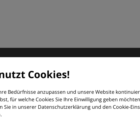
matologie
nutzt Cookies!
orum (EDF) und Euroderm Excellence
Ihre Bedürfnisse anzupassen und unsere Website kontinuier
lbst, für welche Cookies Sie Ihre Einwilligung geben möchten
 Sie in unserer Datenschutzerklärung und den Cookie-Einste
.
ologie – mit Wissen, Bildern und praktischen Tools für den 