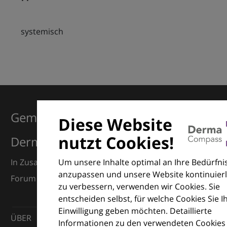
systemisch
Gemeinsam für Exzellenz in der
Diese Website
nutzt Cookies!
Dermatologie
Um unsere Inhalte optimal an Ihre Bedürfni
In Zusammenarbeit mit dem European Dermatology
anzupassen und unsere Website kontinuierl
Forum (EDF) und Euroderm Excellence
zu verbessern, verwenden wir Cookies. Sie
entscheiden selbst, für welche Cookies Sie I
Einwilligung geben möchten. Detaillierte
ÜBER
Informationen zu den verwendeten Cookies