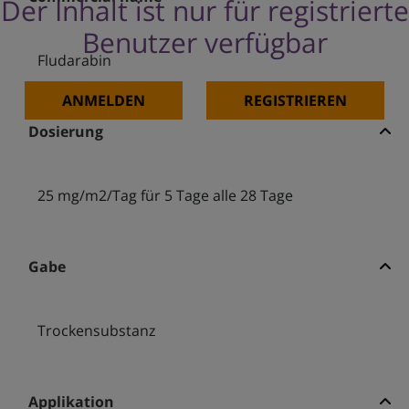
Der Inhalt ist nur für registrierte
Benutzer verfügbar
Fludarabin
ANMELDEN
REGISTRIEREN
Dosierung
25 mg/m2/Tag für 5 Tage alle 28 Tage
Gabe
Trockensubstanz
Applikation