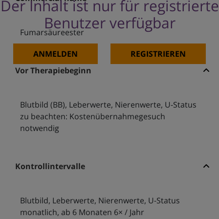
Der Inhalt ist nur für registrierte
Benutzer verfügbar
Fumarsäureester
ANMELDEN
REGISTRIEREN
Vor Therapiebeginn
Blutbild (BB), Leberwerte, Nierenwerte, U-Status
zu beachten: Kostenübernahmegesuch
notwendig
Kontrollintervalle
Blutbild, Leberwerte, Nierenwerte, U-Status
monatlich, ab 6 Monaten 6× / Jahr