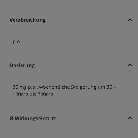
Verabreichung
p.o.
Dosierung
30 mg p.o., wöchentliche Steigerung um 30 –
120mg bis 720mg
Ø Wirkungseintritt