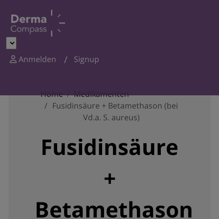
Anmelden
Signup
Home
Medikamenten
Fusidinsäure + Betamethason (bei
Vd.a. S. aureus)
Fusidinsäure
+
Betamethason