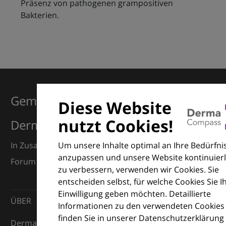
Präsenz von pathogenen grampositiven
Bakterien.
Gemeinsam für Exzellenz in der
Diese Website
nutzt Cookies!
Dermatologie
Um unsere Inhalte optimal an Ihre Bedürfni
In Zusammenarbeit mit dem European Dermatology
anzupassen und unsere Website kontinuierl
Forum (EDF) und Euroderm Excellence
zu verbessern, verwenden wir Cookies. Sie
entscheiden selbst, für welche Cookies Sie I
Einwilligung geben möchten. Detaillierte
ÜBER
Informationen zu den verwendeten Cookies
finden Sie in unserer Datenschutzerklärung
DermaCompass ist Ihr digitaler Kompass für die