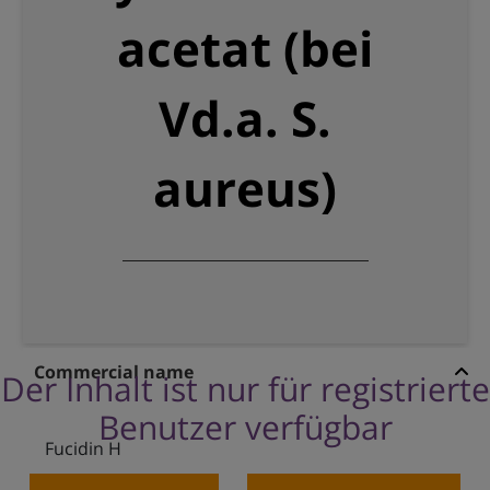
acetat (bei
Vd.a. S.
aureus)
Commercial name
Der Inhalt ist nur für registrierte
Benutzer verfügbar
Fucidin H