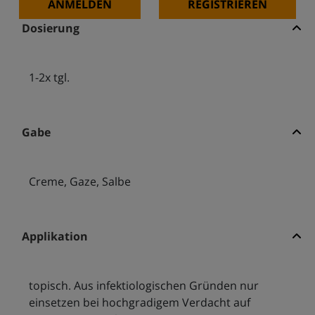
ANMELDEN
REGISTRIEREN
Dosierung
1-2x tgl.
Gabe
Creme, Gaze, Salbe
Applikation
topisch. Aus infektiologischen Gründen nur
einsetzen bei hochgradigem Verdacht auf