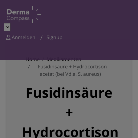
Anmelden
Signup
Home
Medikamenten
Fusidinsäure + Hydrocortison
acetat (bei Vd.a. S. aureus)
Fusidinsäure
+
Hydrocortison