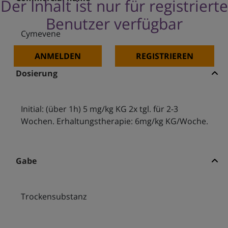
Der Inhalt ist nur für registrierte
Benutzer verfügbar
Cymevene
ANMELDEN
REGISTRIEREN
Dosierung
Initial: (über 1h) 5 mg/kg KG 2x tgl. für 2-3
Wochen. Erhaltungstherapie: 6mg/kg KG/Woche.
Gabe
Trockensubstanz