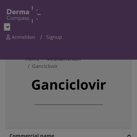
Anmelden
Signup
Home
Medikamenten
Ganciclovir
Ganciclovir
Commercial name