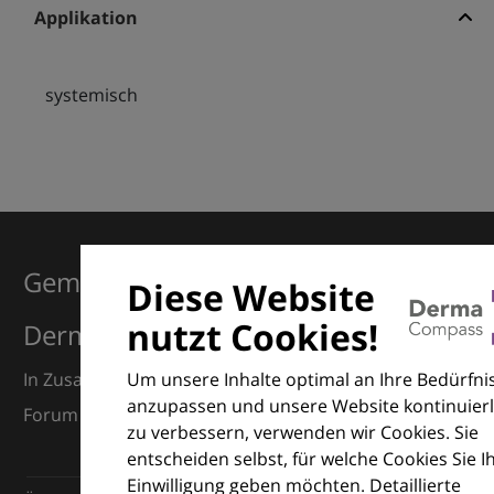
Applikation
systemisch
Gemeinsam für Exzellenz in der
Diese Website
nutzt Cookies!
Dermatologie
Um unsere Inhalte optimal an Ihre Bedürfni
In Zusammenarbeit mit dem European Dermatology
anzupassen und unsere Website kontinuierl
Forum (EDF) und Euroderm Excellence
zu verbessern, verwenden wir Cookies. Sie
entscheiden selbst, für welche Cookies Sie I
Einwilligung geben möchten. Detaillierte