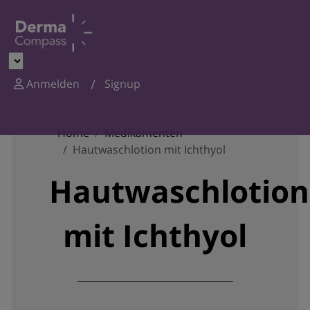
Anmelden
Signup
Home
Medikamenten
Hautwaschlotion mit Ichthyol
Hautwaschlotion
mit Ichthyol