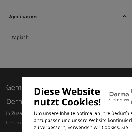
Applikation
topisch
Gemeinsam für Exzellenz in der
Diese Website
nutzt Cookies!
Dermatologie
Um unsere Inhalte optimal an Ihre Bedürfni
In Zusammenarbeit mit dem European Dermatology
anzupassen und unsere Website kontinuierl
Forum (EDF) und Euroderm Excellence
zu verbessern, verwenden wir Cookies. Sie