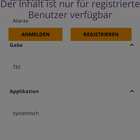
Der Inhalt ist nur für registrierte
Benutzer verfügbar
Atarax
ANMELDEN
REGISTRIEREN
Gabe
Tbl.
Applikation
systemisch