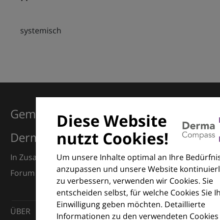
systemisch
Gemeinsam für Exzellenz in der
Diese Website
nutzt Cookies!
Dermatologie
Um unsere Inhalte optimal an Ihre Bedürfni
In Zusammenarbeit mit dem European Dermatology
anzupassen und unsere Website kontinuierl
Forum (EDF) und Euroderm Excellence
zu verbessern, verwenden wir Cookies. Sie
entscheiden selbst, für welche Cookies Sie I
Einwilligung geben möchten. Detaillierte
ÜBER
Informationen zu den verwendeten Cookies