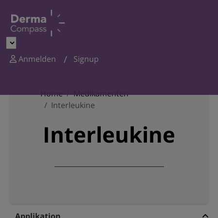
Anmelden
Signup
Home
Medikamenten
Interleukine
Interleukine
Applikation