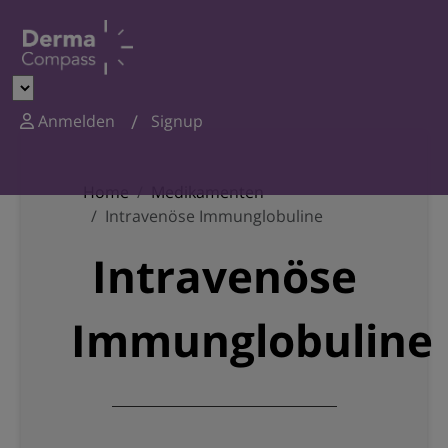
Anmelden
Signup
Home
Medikamenten
Intravenöse Immunglobuline
Intravenöse
Immunglobuline