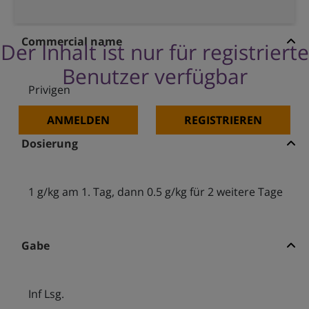
Commercial name
Der Inhalt ist nur für registrierte
Benutzer verfügbar
Privigen
ANMELDEN
REGISTRIEREN
Dosierung
1 g/kg am 1. Tag, dann 0.5 g/kg für 2 weitere Tage
Gabe
Inf Lsg.