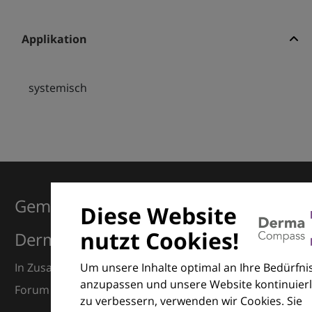
Applikation
systemisch
Gemeinsam für Exzellenz in der
Diese Website
nutzt Cookies!
Dermatologie
Um unsere Inhalte optimal an Ihre Bedürfni
In Zusammenarbeit mit dem European Dermatology
anzupassen und unsere Website kontinuierl
Forum (EDF) und Euroderm Excellence
zu verbessern, verwenden wir Cookies. Sie