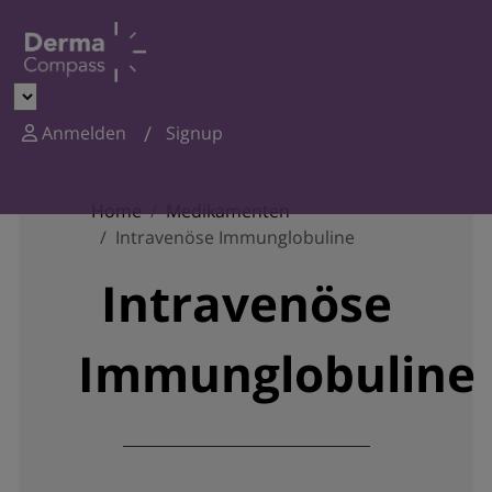
Anmelden
Signup
Home
Medikamenten
Intravenöse Immunglobuline
Intravenöse
Immunglobuline