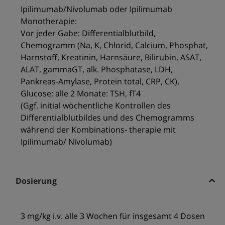
Ipilimumab/Nivolumab oder Ipilimumab
Monotherapie:
Vor jeder Gabe: Differentialblutbild,
Chemogramm (Na, K, Chlorid, Calcium, Phosphat,
Harnstoff, Kreatinin, Harnsäure, Bilirubin, ASAT,
ALAT, gammaGT, alk. Phosphatase, LDH,
Pankreas-Amylase, Protein total, CRP, CK),
Glucose; alle 2 Monate: TSH, fT4
(Ggf. initial wöchentliche Kontrollen des
Differentialblutbildes und des Chemogramms
während der Kombinations- therapie mit
Ipilimumab/ Nivolumab)
Dosierung
3 mg/kg i.v. alle 3 Wochen für insgesamt 4 Dosen