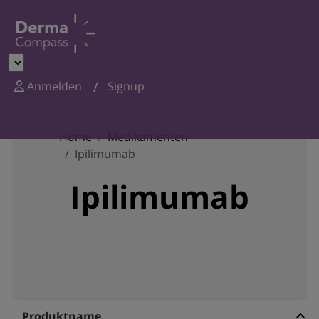
Anmelden
Signup
Home
Medikamenten
Ipilimumab
Ipilimumab
Produktname