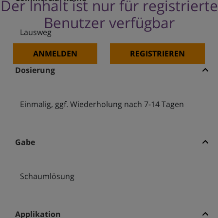
Der Inhalt ist nur für registrierte
Benutzer verfügbar
Lausweg
ANMELDEN
REGISTRIEREN
Dosierung
Einmalig, ggf. Wiederholung nach 7-14 Tagen
Gabe
Schaumlösung
Applikation