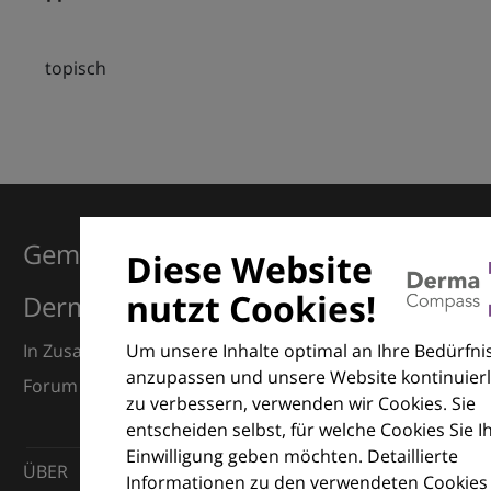
topisch
Gemeinsam für Exzellenz in der
Diese Website
nutzt Cookies!
Dermatologie
Um unsere Inhalte optimal an Ihre Bedürfni
In Zusammenarbeit mit dem European Dermatology
anzupassen und unsere Website kontinuierl
Forum (EDF) und Euroderm Excellence
zu verbessern, verwenden wir Cookies. Sie
entscheiden selbst, für welche Cookies Sie I
Einwilligung geben möchten. Detaillierte
ÜBER
Informationen zu den verwendeten Cookies