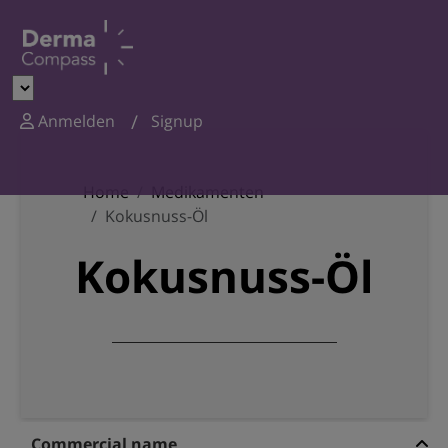
Anmelden
Signup
Home
Medikamenten
Kokusnuss-Öl
Kokusnuss-Öl
Commercial name